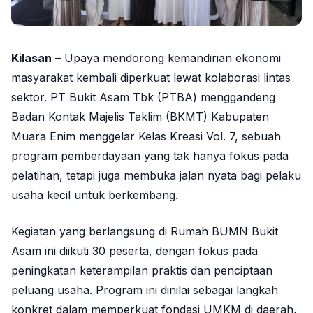
Kilasan
– Upaya mendorong kemandirian ekonomi
masyarakat kembali diperkuat lewat kolaborasi lintas
sektor.
PT Bukit Asam Tbk
(PTBA) menggandeng
Badan Kontak Majelis Taklim
(BKMT) Kabupaten
Muara Enim menggelar Kelas Kreasi Vol. 7, sebuah
program pemberdayaan yang tak hanya fokus pada
pelatihan, tetapi juga membuka jalan nyata bagi pelaku
usaha kecil untuk berkembang.
Kegiatan yang berlangsung di Rumah BUMN Bukit
Asam ini diikuti 30 peserta, dengan fokus pada
peningkatan keterampilan praktis dan penciptaan
peluang usaha. Program ini dinilai sebagai langkah
konkret dalam memperkuat fondasi UMKM di daerah,