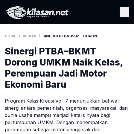
HOME
/
BERITA
/
SINERGI PTBA–BKMT DORONG UMKM NAIK KELAS, PEREMPUAN JADI MOTOR EKONOMI BARU
Sinergi PTBA–BKMT
Dorong UMKM Naik Kelas,
Perempuan Jadi Motor
Ekonomi Baru
Program Kelas Kreasi Vol. 7 menunjukkan bahwa
sinergi antara pemerintah, organisasi masyarakat, dan
dunia usaha mampu menjadi katalis nyata bagi
pertumbuhan UMKM. Dengan menempatkan
perempuan sebagai motor penggerak dan