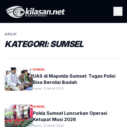
ARSIP
KATEGORI:
SUMSEL
SUMSEL
UAS di Mapolda Sumsel: Tugas Polisi
Bisa Bernilai Ibadah
Jumat, 13 Maret 2026
SUMSEL
Polda Sumsel Luncurkan Operasi
Ketupat Musi 2026
Kamis, 12 Maret 2026