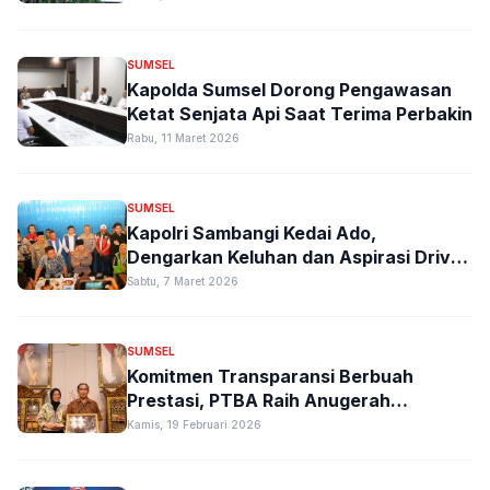
SUMSEL
Kapolda Sumsel Dorong Pengawasan
Ketat Senjata Api Saat Terima Perbakin
Rabu, 11 Maret 2026
SUMSEL
Kapolri Sambangi Kedai Ado,
Dengarkan Keluhan dan Aspirasi Driver
Online
Sabtu, 7 Maret 2026
SUMSEL
Komitmen Transparansi Berbuah
Prestasi, PTBA Raih Anugerah
Keterbukaan Informasi Publik 2025
Kamis, 19 Februari 2026