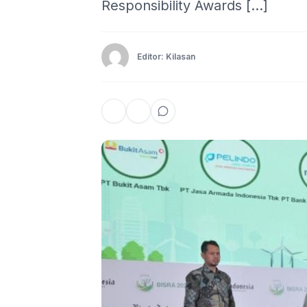
Responsibility Awards […]
Editor: Kilasan