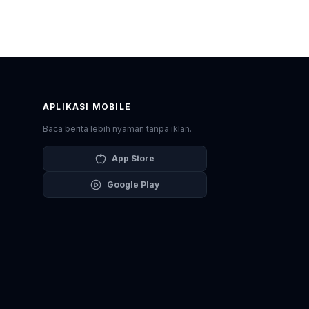
APLIKASI MOBILE
Baca berita lebih nyaman tanpa iklan.
App Store
Google Play