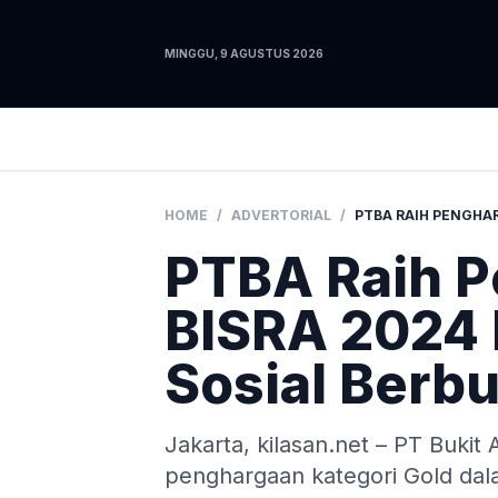
MINGGU, 9 AGUSTUS 2026
HOME
/
ADVERTORIAL
/
PTBA Raih 
BISRA 2024 
Sosial Berb
Jakarta, kilasan.net – PT Buki
penghargaan kategori Gold dala