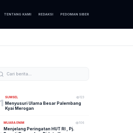
TENTANG KAMI
REDAKSI
PEDOMAN SIBER
SUMSEL
123
1
Menyusuri Ulama Besar Palembang
Kyai Merogan
MUARA ENIM
106
Menjelang Peringatan HUT RI , Pj.