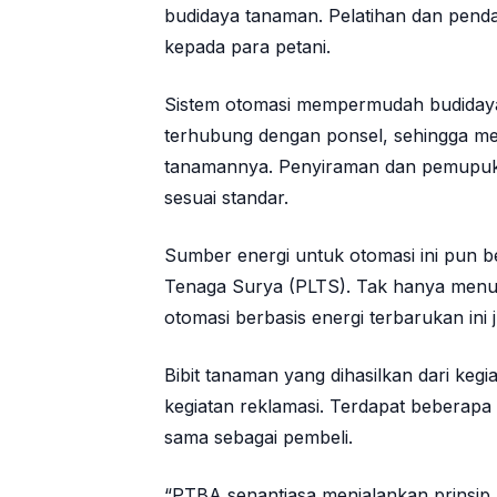
budidaya tanaman. Pelatihan dan pend
kepada para petani.
Sistem otomasi mempermudah budidaya
terhubung dengan ponsel, sehingga m
tanamannya. Penyiraman dan pemupuka
sesuai standar.
Sumber energi untuk otomasi ini pun be
Tenaga Surya (PLTS). Tak hanya menur
otomasi berbasis energi terbarukan ini
Bibit tanaman yang dihasilkan dari kegi
kegiatan reklamasi. Terdapat beberapa 
sama sebagai pembeli.
“PTBA senantiasa menjalankan prinsip k