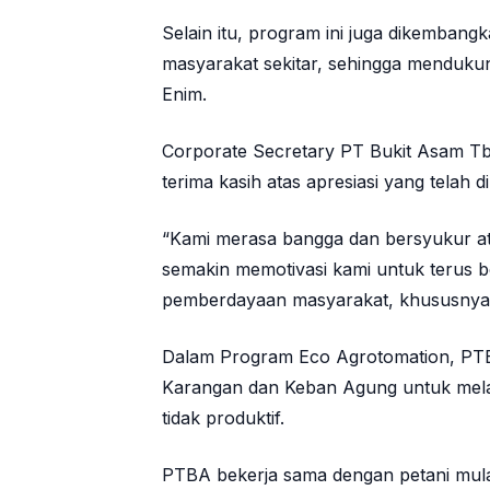
Selain itu, program ini juga dikemba
masyarakat sekitar, sehingga menduku
Enim.
Corporate Secretary PT Bukit Asam 
terima kasih atas apresiasi yang telah d
“Kami merasa bangga dan bersyukur ata
semakin memotivasi kami untuk terus b
pemberdayaan masyarakat, khususnya di
Dalam Program Eco Agrotomation, PT
Karangan dan Keban Agung untuk mel
tidak produktif.
PTBA bekerja sama dengan petani mulai