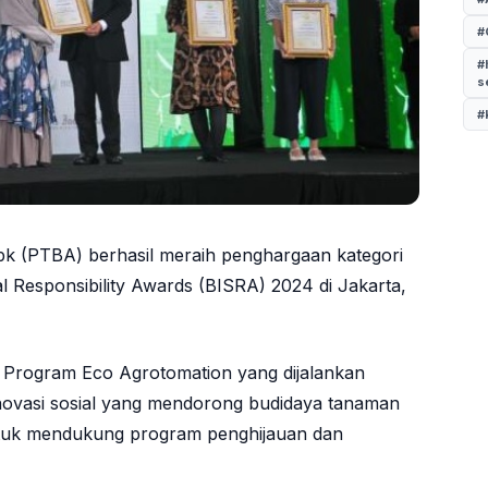
#
#
s
#
Tbk (PTBA) berhasil meraih penghargaan kategori
al Responsibility Awards (BISRA) 2024 di Jakarta,
t Program Eco Agrotomation yang dijalankan
ovasi sosial yang mendorong budidaya tanaman
ntuk mendukung program penghijauan dan