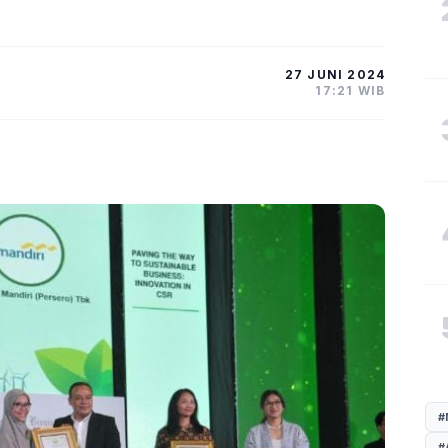
27 JUNI 2024
17:21 WIB
#
#