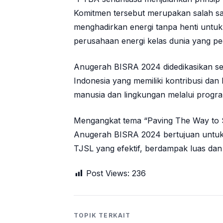
Komitmen tersebut merupakan salah sa
menghadirkan energi tanpa henti untuk n
perusahaan energi kelas dunia yang ped
Anugerah BISRA 2024 didedikasikan s
Indonesia yang memiliki kontribusi da
manusia dan lingkungan melalui progr
Mengangkat tema “Paving The Way to Su
Anugerah BISRA 2024 bertujuan untuk
TJSL yang efektif, berdampak luas dan
Post Views:
236
TOPIK TERKAIT