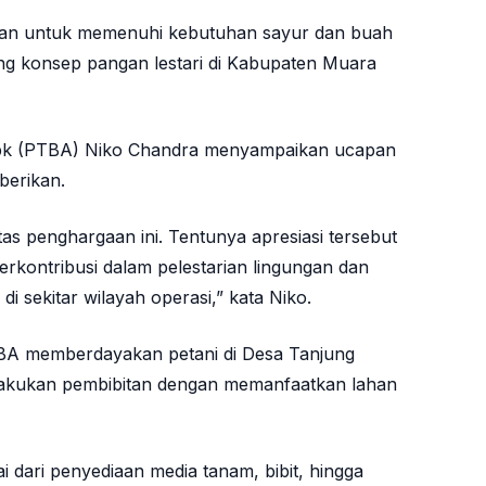
ngkan untuk memenuhi kebutuhan sayur dan buah
ng konsep pangan lestari di Kabupaten Muara
Tbk (PTBA) Niko Chandra menyampaikan ucapan
iberikan.
s penghargaan ini. Tentunya apresiasi tersebut
erkontribusi dalam pelestarian lingungan dan
 sekitar wilayah operasi,” kata Niko.
BA memberdayakan petani di Desa Tanjung
akukan pembibitan dengan memanfaatkan lahan
 dari penyediaan media tanam, bibit, hingga