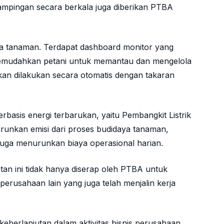
ampingan secara berkala juga diberikan PTBA
 tanaman. Terdapat dashboard monitor yang
emudahkan petani untuk memantau dan mengelola
n dilakukan secara otomatis dengan takaran
rbasis energi terbarukan, yaitu Pembangkit Listrik
unkan emisi dari proses budidaya tanaman,
 juga menurunkan biaya operasional harian.
atan ini tidak hanya diserap oleh PTBA untuk
perusahaan lain yang juga telah menjalin kerja
eberlanjutan dalam aktivitas bisnis perusahaan.