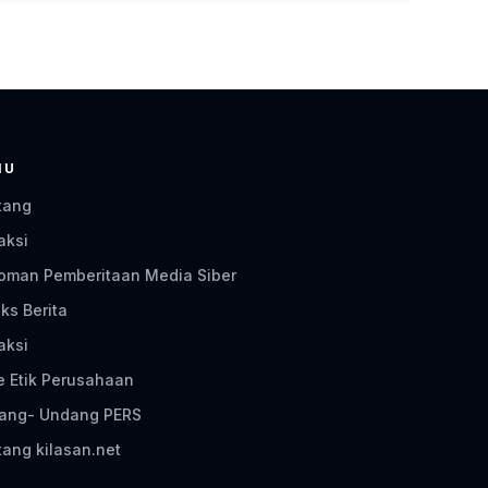
NU
tang
aksi
oman Pemberitaan Media Siber
ks Berita
aksi
e Etik Perusahaan
ang- Undang PERS
ang kilasan.net