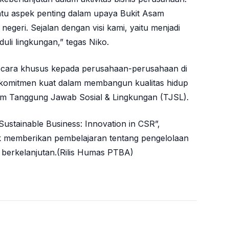
tu aspek penting dalam upaya Bukit Asam
egeri. Sejalan dengan visi kami, yaitu menjadi
uli lingkungan,” tegas Niko.
ecara khusus kepada perusahaan-perusahaan di
n komitmen kuat dalam membangun kualitas hidup
am Tanggung Jawab Sosial & Lingkungan (TJSL).
stainable Business: Innovation in CSR”,
 memberikan pembelajaran tentang pengelolaan
 berkelanjutan.(Rilis Humas PTBA)