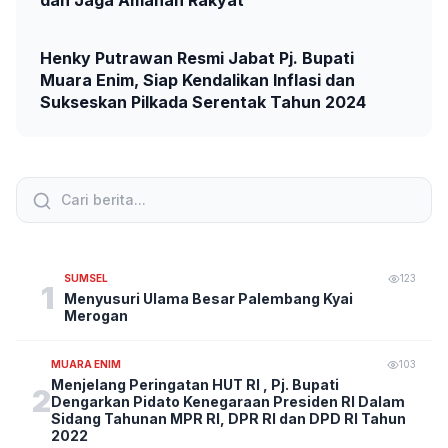
dan Jaga Amanah Rakyat
Henky Putrawan Resmi Jabat Pj. Bupati
Muara Enim, Siap Kendalikan Inflasi dan
Sukseskan Pilkada Serentak Tahun 2024
SUMSEL
123
1
Menyusuri Ulama Besar Palembang Kyai
Merogan
MUARA ENIM
103
Menjelang Peringatan HUT RI , Pj. Bupati
2
Dengarkan Pidato Kenegaraan Presiden RI Dalam
Sidang Tahunan MPR RI, DPR RI dan DPD RI Tahun
2022