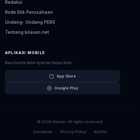
Redaksi
Kode Etik Perusahaan
Undang- Undang PERS
Tentang kilasan.net
APLIKASI MOBILE
Baca berita lebih nyaman tanpa iklan.
App Store
Google Play
© 2026 Kilasan. All rights reserved.
Disclaimer
Privacy Policy
Ad Info