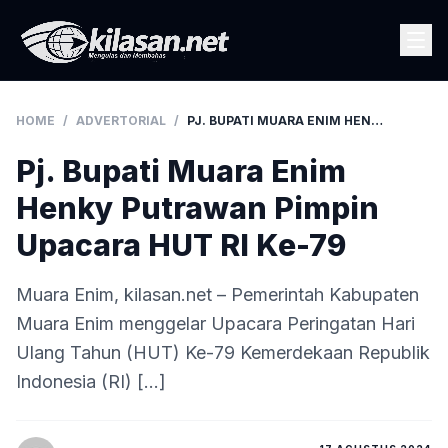
HOME
/
ADVERTORIAL
/
PJ. BUPATI MUARA ENIM HENKY PUTRAWAN PIMPIN UPACARA HUT RI KE-79
Pj. Bupati Muara Enim
Henky Putrawan Pimpin
Upacara HUT RI Ke-79
Muara Enim, kilasan.net – Pemerintah Kabupaten
Muara Enim menggelar Upacara Peringatan Hari
Ulang Tahun (HUT) Ke-79 Kemerdekaan Republik
Indonesia (RI) […]