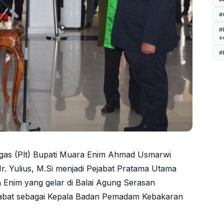
#
#
s
#
tugas (Plt) Bupati Muara Enim Ahmad Usmarwi
Ir. Yulius, M.Si menjadi Pejabat Pratama Utama
 Enim yang gelar di Balai Agung Serasan
jabat sebagai Kepala Badan Pemadam Kebakaran