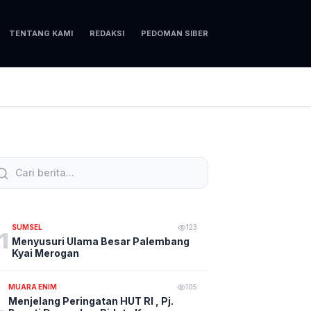
TENTANG KAMI
REDAKSI
PEDOMAN SIBER
SUMSEL
123
1
Menyusuri Ulama Besar Palembang
Kyai Merogan
MUARA ENIM
105
Menjelang Peringatan HUT RI , Pj.