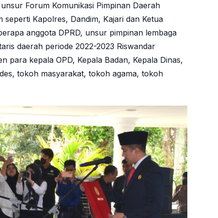
t unsur Forum Komunikasi Pimpinan Daerah
eperti Kapolres, Dandim, Kajari dan Ketua
eberapa anggota DPRD, unsur pimpinan lembaga
etaris daerah periode 2022-2023 Riswandar
sten para kepala OPD, Kepala Badan, Kepala Dinas,
ades, tokoh masyarakat, tokoh agama, tokoh