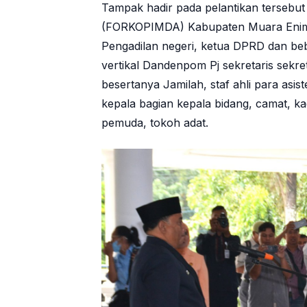
Tampak hadir pada pelantikan tersebu
(FORKOPIMDA) Kabupaten Muara Enim s
Pengadilan negeri, ketua DPRD dan b
vertikal Dandenpom Pj sekretaris sekr
besertanya Jamilah, staf ahli para asi
kepala bagian kepala bidang, camat, k
pemuda, tokoh adat.