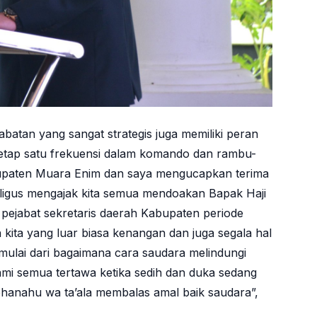
jabatan yang sangat strategis juga memiliki peran
tetap satu frekuensi dalam komando dan rambu-
bupaten Muara Enim dan saya mengucapkan terima
aligus mengajak kita semua mendoakan Bapak Haji
i pejabat sekretaris daerah Kabupaten periode
kita yang luar biasa kenangan dan juga segala hal
a mulai dari bagaimana cara saudara melindungi
mi semua tertawa ketika sedih dan duka sedang
hanahu wa ta’ala membalas amal baik saudara”,