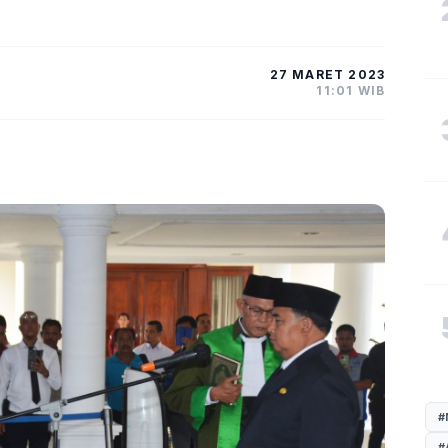
27 MARET 2023
11:01 WIB
#
#