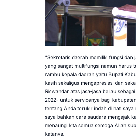
“Sekretaris daerah memiliki fungsi dan 
yang sangat multifungsi namun harus 
rambu kepala daerah yaitu Bupati Ka
kasih sekaligus mengapresiasi dan sek
Riswandar atas jasa-jasa beliau sebaga
2022- untuk servicenya bagi kabupaten 
tentang Anda terukir indah di hati say
saya bahkan cara saudara mengajak ka
menaungi kita semua semoga Allah sub
katanya.