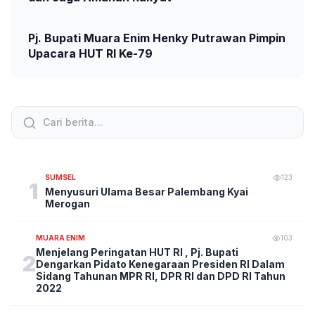
Pj. Bupati Muara Enim Henky Putrawan Pimpin
Upacara HUT RI Ke-79
SUMSEL
123
1
Menyusuri Ulama Besar Palembang Kyai
Merogan
MUARA ENIM
103
Menjelang Peringatan HUT RI , Pj. Bupati
2
Dengarkan Pidato Kenegaraan Presiden RI Dalam
Sidang Tahunan MPR RI, DPR RI dan DPD RI Tahun
2022