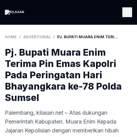
HOME
/
ADVERTORIAL
/
PJ. BUPATI MUARA ENIM TERIMA PIN EMAS KAPOLRI PADA PERINGATAN HARI BHAYANGKARA KE-78 POLDA SUMSEL
Pj. Bupati Muara Enim
Terima Pin Emas Kapolri
Pada Peringatan Hari
Bhayangkara ke-78 Polda
Sumsel
Palembang, kilasan.net – Atas dukungan
Pemerintah Kabupaten. Muara Enim Kepada
Jajaran Kepolisian dengan memberikan hibah