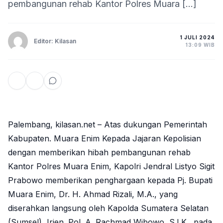
pembangunan rehab Kantor Polres Muara […]
1 JULI 2024
Editor: Kilasan
13:09 WIB
Palembang, kilasan.net – Atas dukungan Pemerintah
Kabupaten. Muara Enim Kepada Jajaran Kepolisian
dengan memberikan hibah pembangunan rehab
Kantor Polres Muara Enim, Kapolri Jendral Listyo Sigit
Prabowo memberikan penghargaan kepada Pj. Bupati
Muara Enim, Dr. H. Ahmad Rizali, M.A., yang
diserahkan langsung oleh Kapolda Sumatera Selatan
(Sumsel), Irjen. Pol. A. Rachmad Wibowo, S.I.K., pada