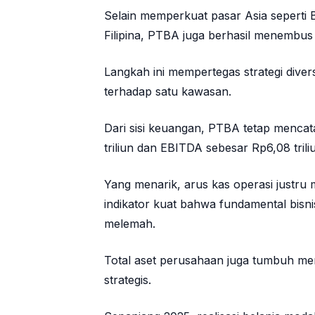
Selain memperkuat pasar Asia seperti B
Filipina, PTBA juga berhasil menembus
Langkah ini mempertegas strategi dive
terhadap satu kawasan.
Dari sisi keuangan, PTBA tetap mencat
triliun dan EBITDA sebesar Rp6,08 trili
Yang menarik, arus kas operasi justru 
indikator kuat bahwa fundamental bisn
melemah.
Total aset perusahaan juga tumbuh menj
strategis.