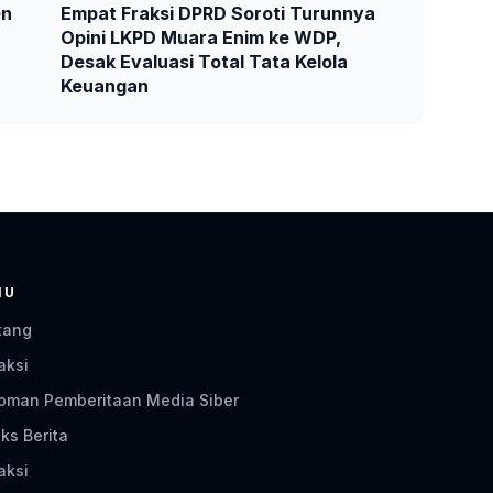
en
Empat Fraksi DPRD Soroti Turunnya
Opini LKPD Muara Enim ke WDP,
Desak Evaluasi Total Tata Kelola
Keuangan
NU
tang
aksi
oman Pemberitaan Media Siber
ks Berita
aksi