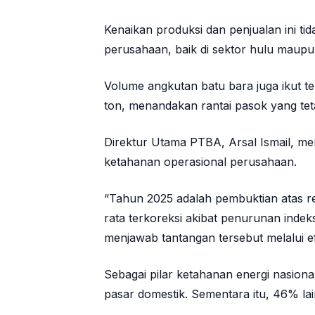
Kenaikan produksi dan penjualan ini tida
perusahaan, baik di sektor hulu maupun 
Volume angkutan batu bara juga ikut te
ton, menandakan rantai pasok yang tetap
Direktur Utama PTBA,
Arsal Ismail
, me
ketahanan operasional perusahaan.
“Tahun 2025 adalah pembuktian atas resi
rata terkoreksi akibat penurunan in
menjawab tantangan tersebut melalui ef
Sebagai pilar ketahanan energi nasio
pasar domestik. Sementara itu, 46% lai