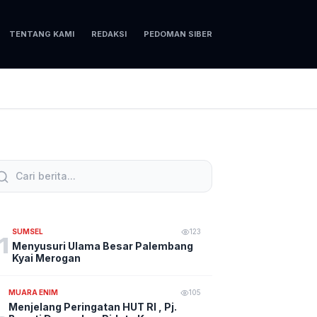
TENTANG KAMI
REDAKSI
PEDOMAN SIBER
SUMSEL
123
1
Menyusuri Ulama Besar Palembang
Kyai Merogan
MUARA ENIM
105
Menjelang Peringatan HUT RI , Pj.