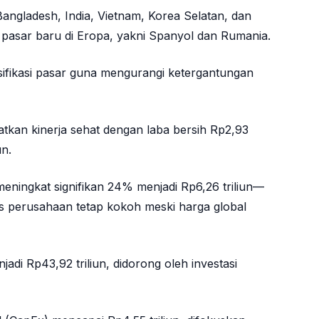
angladesh, India, Vietnam, Korea Selatan, dan
 pasar baru di Eropa, yakni Spanyol dan Rumania.
rsifikasi pasar guna mengurangi ketergantungan
atkan kinerja sehat dengan laba bersih Rp2,93
un.
meningkat signifikan 24% menjadi Rp6,26 triliun—
is perusahaan tetap kokoh meski harga global
adi Rp43,92 triliun, didorong oleh investasi