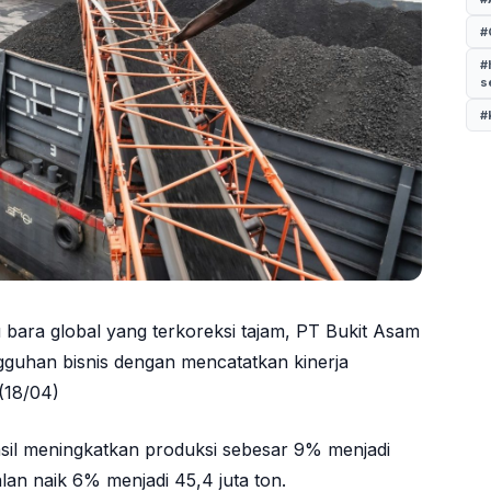
#
#
s
#
 bara global yang terkoreksi tajam,
PT Bukit Asam
guhan bisnis dengan mencatatkan kinerja
(18/04)
asil meningkatkan produksi sebesar 9% menjadi
lan naik 6% menjadi 45,4 juta ton.