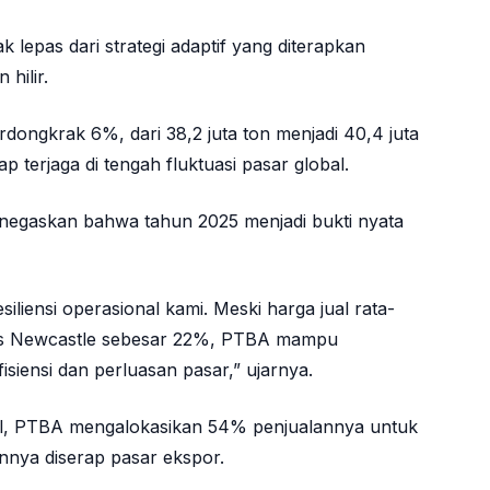
k lepas dari strategi adaptif yang diterapkan
hilir.
rdongkrak 6%, dari 38,2 juta ton menjadi 40,4 juta
 terjaga di tengah fluktuasi pasar global.
negaskan bahwa tahun 2025 menjadi bukti nyata
liensi operasional kami. Meski harga jual rata-
deks Newcastle sebesar 22%, PTBA mampu
isiensi dan perluasan pasar,” ujarnya.
nal, PTBA mengalokasikan 54% penjualannya untuk
nnya diserap pasar ekspor.