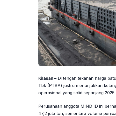
Kilasan –
Di tengah tekanan harga batu
Tbk
(PTBA) justru menunjukkan ketang
operasional yang solid sepanjang 2025.
Perusahaan anggota
MIND ID
ini berh
47,2 juta ton, sementara volume penjua