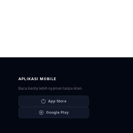
APLIKASI MOBILE
Baca berita lebih nyaman tanpa iklan.
App Store
Google Play