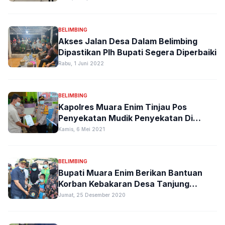
Belimbing
BELIMBING
Akses Jalan Desa Dalam Belimbing
Dipastikan Plh Bupati Segera Diperbaiki
Rabu, 1 Juni 2022
BELIMBING
Kapolres Muara Enim Tinjau Pos
Penyekatan Mudik Penyekatan Di
Belimbing
Kamis, 6 Mei 2021
BELIMBING
Bupati Muara Enim Berikan Bantuan
Korban Kebakaran Desa Tanjung
Kecamatan Belimbing
Jumat, 25 Desember 2020