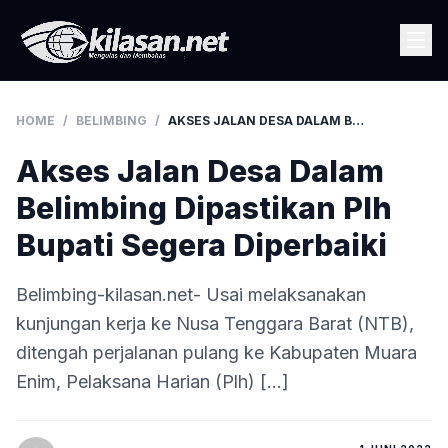
HOME
/
BELIMBING
/
AKSES JALAN DESA DALAM BELIMBING DIPASTIKAN PLH BUPATI SEGERA DIPERBAIKI
Akses Jalan Desa Dalam
Belimbing Dipastikan Plh
Bupati Segera Diperbaiki
Belimbing-kilasan.net- Usai melaksanakan
kunjungan kerja ke Nusa Tenggara Barat (NTB),
ditengah perjalanan pulang ke Kabupaten Muara
Enim, Pelaksana Harian (Plh) […]