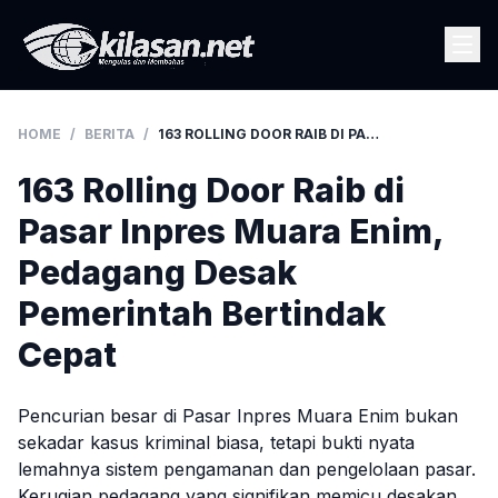
HOME
/
BERITA
/
163 ROLLING DOOR RAIB DI PASAR INPRES MUARA ENIM, PEDAGANG DESAK PEMERINTAH BERTINDAK CEPAT
163 Rolling Door Raib di
Pasar Inpres Muara Enim,
Pedagang Desak
Pemerintah Bertindak
Cepat
Pencurian besar di Pasar Inpres Muara Enim bukan
sekadar kasus kriminal biasa, tetapi bukti nyata
lemahnya sistem pengamanan dan pengelolaan pasar.
Kerugian pedagang yang signifikan memicu desakan