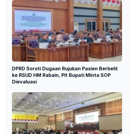
DPRD Soroti Dugaan Rujukan Pasien Berbelit
ke RSUD HM Rabain, Plt Bupati Minta SOP
Dievaluasi