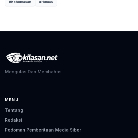
#Kehumasan
#Humas
Mengulas Dan Membahas
MENU
Tentang
Redaksi
Pedoman Pemberitaan Media Siber