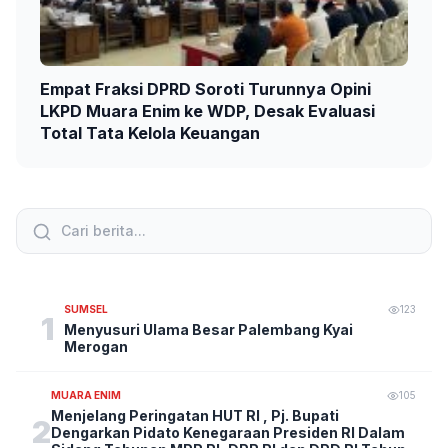
Empat Fraksi DPRD Soroti Turunnya Opini
LKPD Muara Enim ke WDP, Desak Evaluasi
Total Tata Kelola Keuangan
SUMSEL
123
1
Menyusuri Ulama Besar Palembang Kyai
Merogan
MUARA ENIM
105
Menjelang Peringatan HUT RI , Pj. Bupati
2
Dengarkan Pidato Kenegaraan Presiden RI Dalam