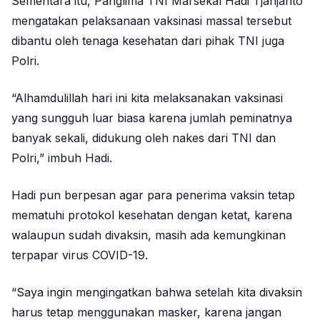
Sementara itu, Panglima TNI Marsekal Hadi Tjahjanto
mengatakan pelaksanaan vaksinasi massal tersebut
dibantu oleh tenaga kesehatan dari pihak TNI juga
Polri.
“Alhamdulillah hari ini kita melaksanakan vaksinasi
yang sungguh luar biasa karena jumlah peminatnya
banyak sekali, didukung oleh nakes dari TNI dan
Polri,” imbuh Hadi.
Hadi pun berpesan agar para penerima vaksin tetap
mematuhi protokol kesehatan dengan ketat, karena
walaupun sudah divaksin, masih ada kemungkinan
terpapar virus COVID-19.
“Saya ingin mengingatkan bahwa setelah kita divaksin
harus tetap menggunakan masker, karena jangan