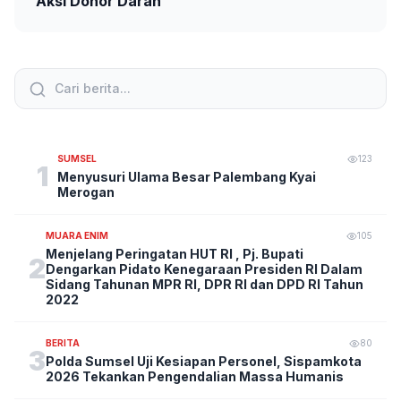
Aksi Donor Darah
SUMSEL
123
1
Menyusuri Ulama Besar Palembang Kyai
Merogan
MUARA ENIM
105
Menjelang Peringatan HUT RI , Pj. Bupati
2
Dengarkan Pidato Kenegaraan Presiden RI Dalam
Sidang Tahunan MPR RI, DPR RI dan DPD RI Tahun
2022
BERITA
80
3
Polda Sumsel Uji Kesiapan Personel, Sispamkota
2026 Tekankan Pengendalian Massa Humanis