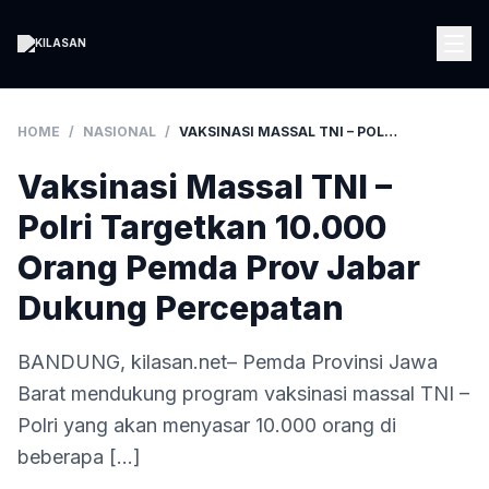
HOME
/
NASIONAL
/
VAKSINASI MASSAL TNI – POLRI TARGETKAN 10.000 ORANG PEMDA PROV JABAR DUKUNG PERCEPATAN
Vaksinasi Massal TNI –
Polri Targetkan 10.000
Orang Pemda Prov Jabar
Dukung Percepatan
BANDUNG, kilasan.net– Pemda Provinsi Jawa
Barat mendukung program vaksinasi massal TNI –
Polri yang akan menyasar 10.000 orang di
beberapa […]