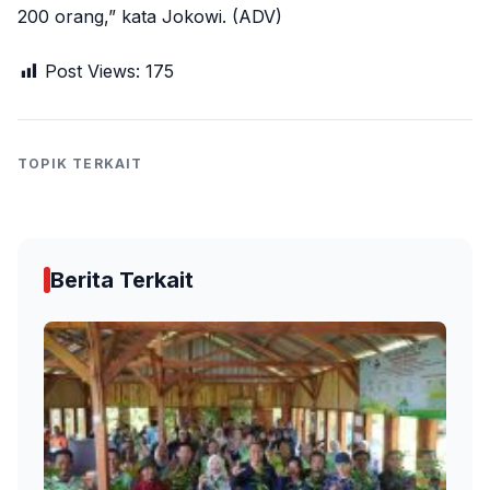
200 orang,” kata Jokowi. (ADV)
Post Views:
175
TOPIK TERKAIT
Berita Terkait