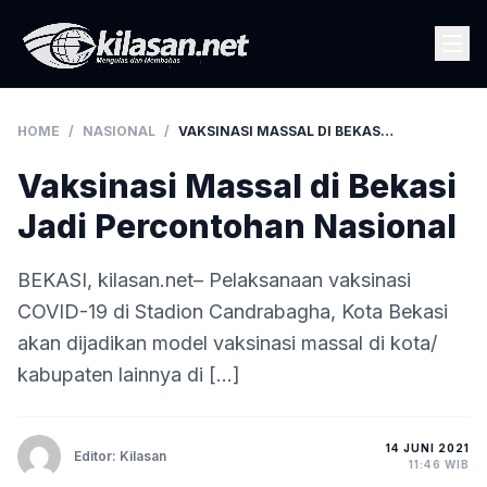
HOME
/
NASIONAL
/
VAKSINASI MASSAL DI BEKASI JADI PERCONTOHAN NASIONAL
Vaksinasi Massal di Bekasi
Jadi Percontohan Nasional
BEKASI, kilasan.net– Pelaksanaan vaksinasi
COVID-19 di Stadion Candrabagha, Kota Bekasi
akan dijadikan model vaksinasi massal di kota/
kabupaten lainnya di […]
14 JUNI 2021
Editor: Kilasan
11:46 WIB