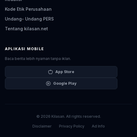
Kode Etik Perusahaan
Undang- Undang PERS
Tentang kilasan.net
APLIKASI MOBILE
Baca berita lebih nyaman tanpa iklan.
App Store
Google Play
© 2026 Kilasan. All rights reserved.
Disclaimer
Privacy Policy
Ad Info