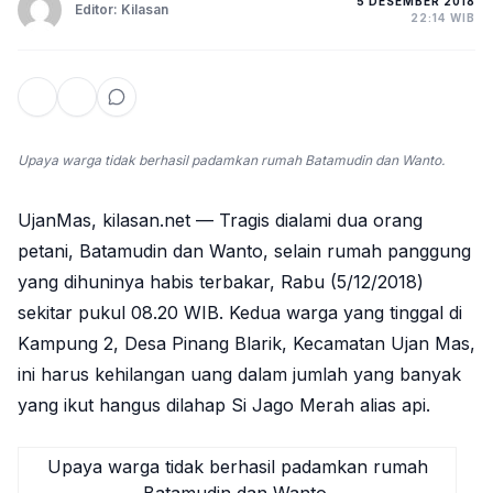
5 DESEMBER 2018
Editor: Kilasan
22:14 WIB
Upaya warga tidak berhasil padamkan rumah Batamudin dan Wanto.
UjanMas, kilasan.net — Tragis dialami dua orang
petani, Batamudin dan Wanto, selain rumah panggung
yang dihuninya habis terbakar, Rabu (5/12/2018)
sekitar pukul 08.20 WIB. Kedua warga yang tinggal di
Kampung 2, Desa Pinang Blarik, Kecamatan Ujan Mas,
ini harus kehilangan uang dalam jumlah yang banyak
yang ikut hangus dilahap Si Jago Merah alias api.
Upaya warga tidak berhasil padamkan rumah