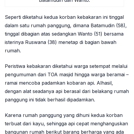
Batamudin dan Wanto.
Seperti diketahui kedua korban kebakaran ini tinggal
dalam satu rumah panggung, dimana Batamudin (58),
tinggal dibagian atas sedangkan Wanto (51) bersama
isterinya Ruswana (38) menetap di bagian bawah
rumah.
Peristiwa kebakaran diketahui warga setempat melalui
pengumuman dari TOA masjid hingga warga beramai –
ramai mencoba padamkan kobaran api. Alhasil,
dengan alat seadanya api berasal dari belakang rumah
panggung ini tidak berhasil dipadamkan.
Karena rumah panggung yang dihuni kedua korban
terbuat dari kayu, sehingga api cepat menghanguskan
bangunan rumah berikut barang berharga yang ada