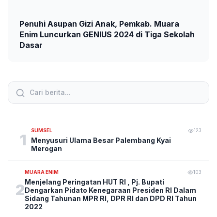
Penuhi Asupan Gizi Anak, Pemkab. Muara
Enim Luncurkan GENIUS 2024 di Tiga Sekolah
Dasar
SUMSEL
123
1
Menyusuri Ulama Besar Palembang Kyai
Merogan
MUARA ENIM
103
Menjelang Peringatan HUT RI , Pj. Bupati
2
Dengarkan Pidato Kenegaraan Presiden RI Dalam
Sidang Tahunan MPR RI, DPR RI dan DPD RI Tahun
2022