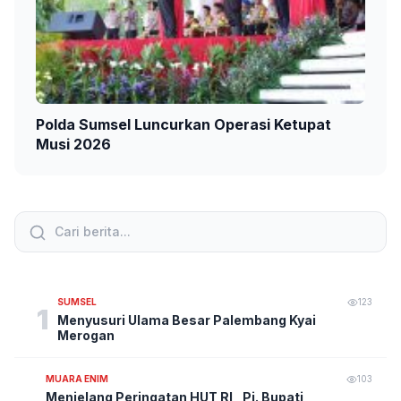
Polda Sumsel Luncurkan Operasi Ketupat
Musi 2026
SUMSEL
123
1
Menyusuri Ulama Besar Palembang Kyai
Merogan
MUARA ENIM
103
Menjelang Peringatan HUT RI , Pj. Bupati