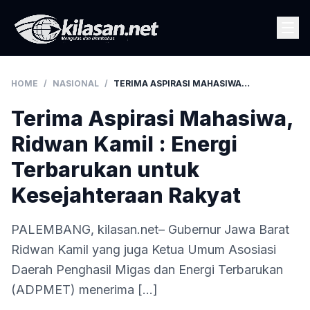
HOME
/
NASIONAL
/
TERIMA ASPIRASI MAHASIWA, RIDWAN KAMIL : ENERGI TERBARUKAN UNTUK KESEJAHTERAAN RAKYAT
Terima Aspirasi Mahasiwa,
Ridwan Kamil : Energi
Terbarukan untuk
Kesejahteraan Rakyat
PALEMBANG, kilasan.net– Gubernur Jawa Barat
Ridwan Kamil yang juga Ketua Umum Asosiasi
Daerah Penghasil Migas dan Energi Terbarukan
(ADPMET) menerima […]