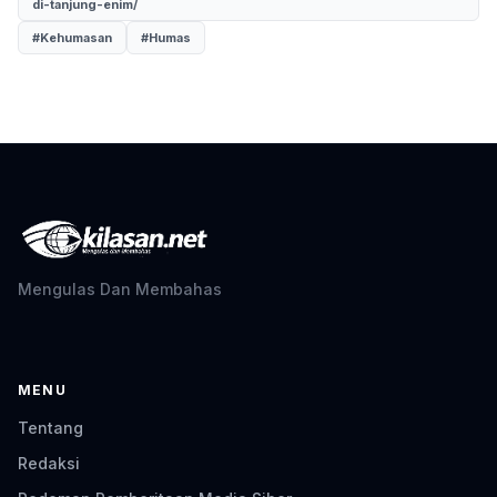
di-tanjung-enim/
#Kehumasan
#Humas
Mengulas Dan Membahas
MENU
Tentang
Redaksi