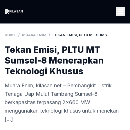
HOME
/
MUARA ENIM
/
TEKAN EMISI, PLTU MT SUMSEL-8 MENERAPKAN TEKNOLOGI KHUSUS
Tekan Emisi, PLTU MT
Sumsel-8 Menerapkan
Teknologi Khusus
Muara Enim, kilasan.net – Pembangkit Listrik
Tenaga Uap Mulut Tambang Sumsel-8
berkapasitas terpasang 2×660 MW
menggunakan teknologi khusus untuk menekan
[…]