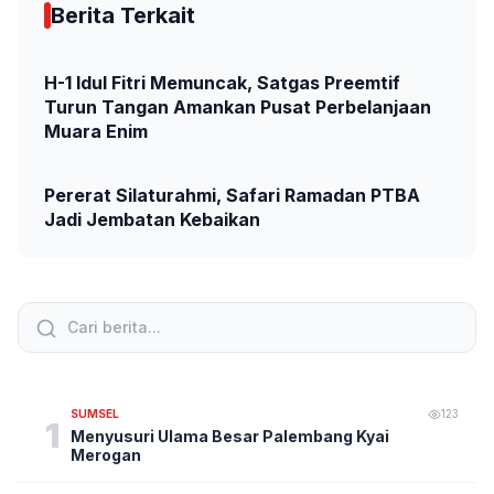
Berita Terkait
H-1 Idul Fitri Memuncak, Satgas Preemtif
Turun Tangan Amankan Pusat Perbelanjaan
Muara Enim
Pererat Silaturahmi, Safari Ramadan PTBA
Jadi Jembatan Kebaikan
SUMSEL
123
1
Menyusuri Ulama Besar Palembang Kyai
Merogan