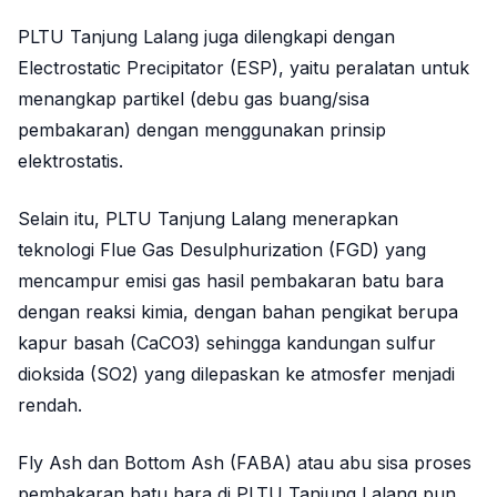
PLTU Tanjung Lalang juga dilengkapi dengan
Electrostatic Precipitator (ESP), yaitu peralatan untuk
menangkap partikel (debu gas buang/sisa
pembakaran) dengan menggunakan prinsip
elektrostatis.
Selain itu, PLTU Tanjung Lalang menerapkan
teknologi Flue Gas Desulphurization (FGD) yang
mencampur emisi gas hasil pembakaran batu bara
dengan reaksi kimia, dengan bahan pengikat berupa
kapur basah (CaCO3) sehingga kandungan sulfur
dioksida (SO2) yang dilepaskan ke atmosfer menjadi
rendah.
Fly Ash dan Bottom Ash (FABA) atau abu sisa proses
pembakaran batu bara di PLTU Tanjung Lalang pun