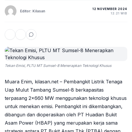
12 NOVEMBER 2024
Editor: Kilasan
12:21 WIB
Tekan Emisi, PLTU MT Sumsel-8 Menerapkan Teknologi Khusus
Muara Enim, kilasan.net – Pembangkit Listrik Tenaga
Uap Mulut Tambang Sumsel-8 berkapasitas
terpasang 2×660 MW menggunakan teknologi khusus
untuk menekan emisi. Pembangkit ini dikembangkan,
dibangun dan dioperasikan oleh PT Huadian Bukit
Asam Power (HBAP) yang merupakan kerja sama
strategis antara PT Bukit Asam Tbk (PTBA) dengan