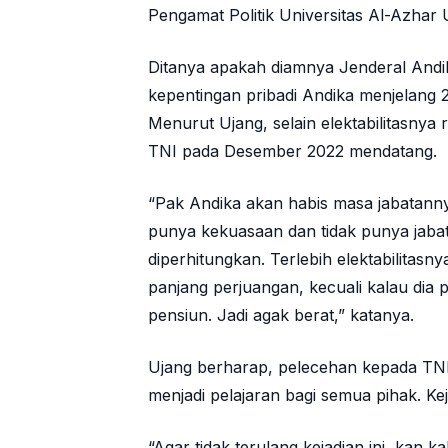
Pengamat Politik Universitas Al-Azhar
Ditanya apakah diamnya Jenderal Andi
kepentingan pribadi Andika menjelang 2
Menurut Ujang, selain elektabilitasnya
TNI pada Desember 2022 mendatang.
“Pak Andika akan habis masa jabatanny
punya kekuasaan dan tidak punya jabata
diperhitungkan. Terlebih elektabilitasn
panjang perjuangan, kecuali kalau dia 
pensiun. Jadi agak berat,” katanya.
Ujang berharap, pelecehan kepada TNI
menjadi pelajaran bagi semua pihak. Kej
“Agar tidak terulang kejadian ini, kan ka