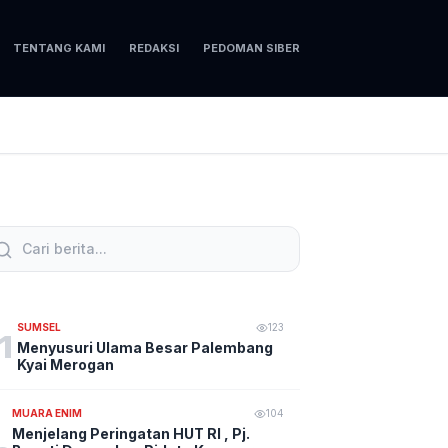
TENTANG KAMI
REDAKSI
PEDOMAN SIBER
SUMSEL
123
1
Menyusuri Ulama Besar Palembang
Kyai Merogan
MUARA ENIM
104
Menjelang Peringatan HUT RI , Pj.