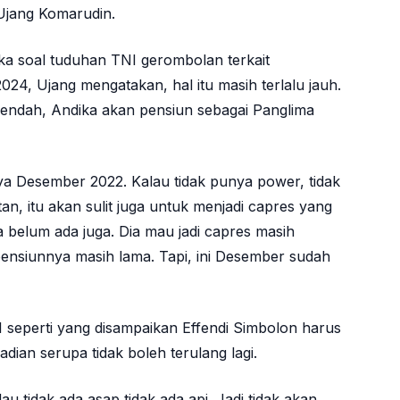
 Ujang Komarudin.
ka soal tuduhan TNI gerombolan terkait
024, Ujang mengatakan, hal itu masih terlalu jauh.
 rendah, Andika akan pensiun sebagai Panglima
a Desember 2022. Kalau tidak punya power, tidak
n, itu akan sulit juga untuk menjadi capres yang
ya belum ada juga. Dia mau jadi capres masih
pensiunnya masih lama. Tapi, ini Desember sudah
 seperti yang disampaikan Effendi Simbolon harus
adian serupa tidak boleh terulang lagi.
lau tidak ada asap tidak ada api. Jadi tidak akan