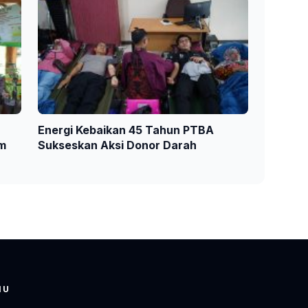
Energi Kebaikan 45 Tahun PTBA
am
Sukseskan Aksi Donor Darah
NU