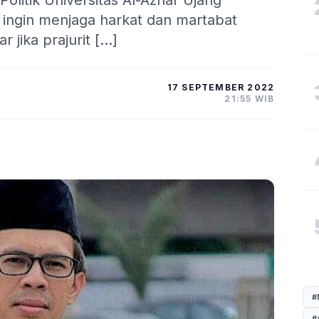
olitik Universitas Al-Azhar Ujang
 ingin menjaga harkat dan martabat
r jika prajurit […]
17 SEPTEMBER 2022
21:55 WIB
#
#