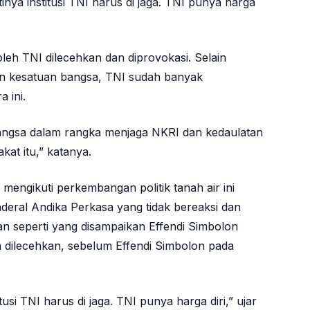
ya institusi TNI harus di jaga. TNI punya harga
leh TNI dilecehkan dan diprovokasi. Selain
dan kesatuan bangsa, TNI sudah banyak
 ini.
bangsa dalam rangka menjaga NKRI dan kedaulatan
akat itu,” katanya.
engikuti perkembangan politik tanah air ini
eral Andika Perkasa yang tidak bereaksi dan
n seperti yang disampaikan Effendi Simbolon
h dilecehkan, sebelum Effendi Simbolon pada
usi TNI harus di jaga. TNI punya harga diri,” ujar