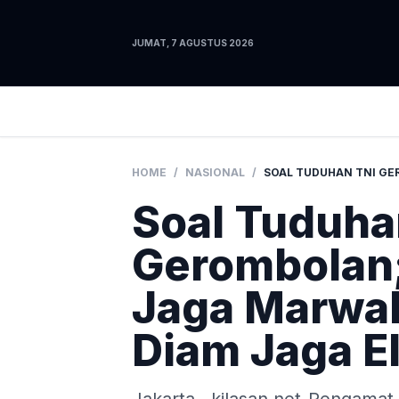
JUMAT, 7 AGUSTUS 2026
HOME
/
NASIONAL
/
Soal Tuduha
Gerombolan;
Jaga Marwah
Diam Jaga El