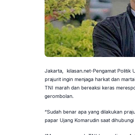
Jakarta, kilasan.net-Pengamat Politik
prajurit ingin menjaga harkat dan martab
TNI marah dan bereaksi keras merespo
gerombolan.
“Sudah benar apa yang dilakukan prajur
papar Ujang Komarudin saat dihubungi