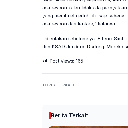
ada respon kalau tidak ada pernyataan.
yang membuat gaduh, itu saja sebenarny
ada respon dari tentara,” katanya.
Diberitakan sebelumnya, Effendi Simb
dan KSAD Jenderal Dudung. Mereka su
Post Views:
165
TOPIK TERKAIT
Berita Terkait