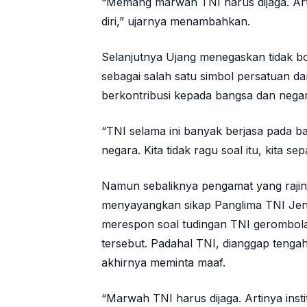
“Memang marwah TNI harus dijaga. Artin
diri,” ujarnya menambahkan.
Selanjutnya Ujang menegaskan tidak bo
sebagai salah satu simbol persatuan 
berkontribusi kepada bangsa dan negara
“TNI selama ini banyak berjasa pada 
negara. Kita tidak ragu soal itu, kita sep
Namun sebaliknya pengamat yang rajin m
menyayangkan sikap Panglima TNI Jend
merespon soal tudingan TNI gerombola
tersebut. Padahal TNI, dianggap tenga
akhirnya meminta maaf.
“Marwah TNI harus dijaga. Artinya instit