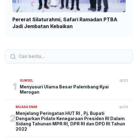
Pererat Silaturahmi, Safari Ramadan PTBA
Jadi Jembatan Kebaikan
SUMSEL
123
1
Menyusuri Ulama Besar Palembang Kyai
Merogan
MUARA ENIM
103
Menjelang Peringatan HUT RI , Pj. Bupati
2
Dengarkan Pidato Kenegaraan Presiden RI Dalam
Sidang Tahunan MPR RI, DPR RI dan DPD RI Tahun
2022