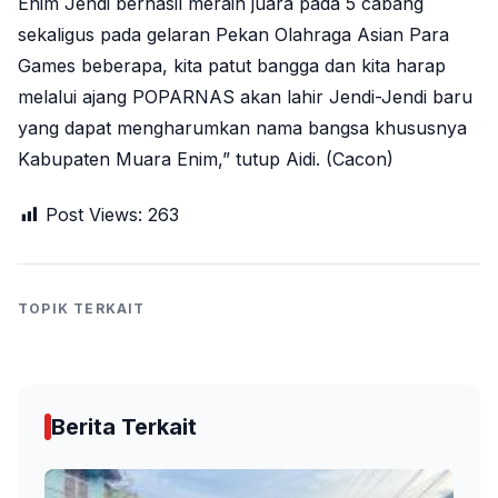
Enim Jendi berhasil meraih juara pada 5 cabang
sekaligus pada gelaran Pekan Olahraga Asian Para
Games beberapa, kita patut bangga dan kita harap
melalui ajang POPARNAS akan lahir Jendi-Jendi baru
yang dapat mengharumkan nama bangsa khususnya
Kabupaten Muara Enim,” tutup Aidi. (Cacon)
Post Views:
263
TOPIK TERKAIT
Berita Terkait