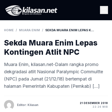
HOME
/
MUARA ENIM
/
SEKDA MUARA ENIM LEPAS KONTINGEN ATLIT NPC
Sekda Muara Enim Lepas
Kontingen Atlit NPC
Muara Enim, kilasan.net-Dalam rangka promo
dekgradasi atlit Nasional Paralympic Commuitte
(NPC) pada Jumat (21/12/18) bertempat di
halaman Pemerintah Kabupaten (Pemkab) […]
21 DESEMBER 2018
Editor: Kilasan
22:26 WIB