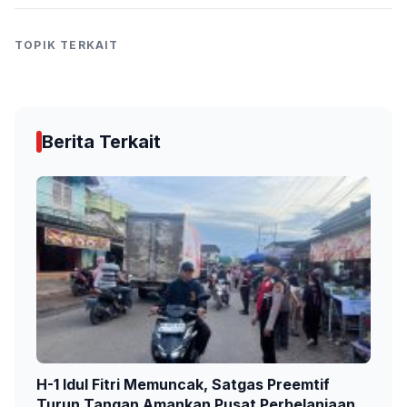
TOPIK TERKAIT
Berita Terkait
H-1 Idul Fitri Memuncak, Satgas Preemtif
Turun Tangan Amankan Pusat Perbelanjaan