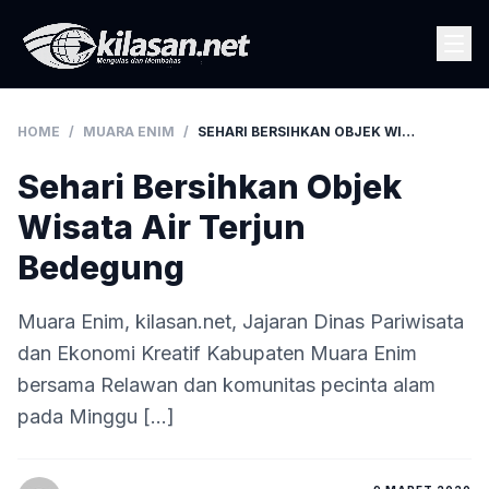
HOME
/
MUARA ENIM
/
SEHARI BERSIHKAN OBJEK WISATA AIR TERJUN BEDEGUNG
Sehari Bersihkan Objek
Wisata Air Terjun
Bedegung
Muara Enim, kilasan.net, Jajaran Dinas Pariwisata
dan Ekonomi Kreatif Kabupaten Muara Enim
bersama Relawan dan komunitas pecinta alam
pada Minggu […]