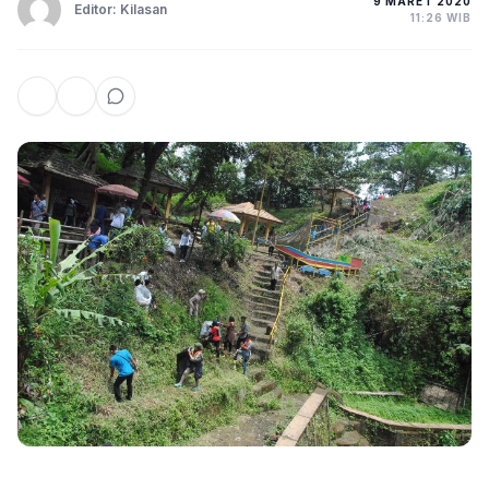
9 MARET 2020
Editor: Kilasan
11:26 WIB