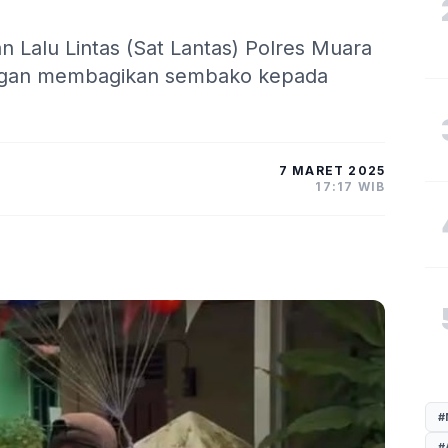
n Lalu Lintas (Sat Lantas) Polres Muara
engan membagikan sembako kepada
7 MARET 2025
17:17 WIB
#
#