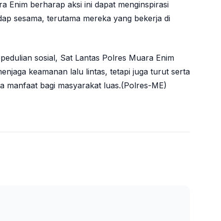
 Enim berharap aksi ini dapat menginspirasi
adap sesama, terutama mereka yang bekerja di
dulian sosial, Sat Lantas Polres Muara Enim
njaga keamanan lalu lintas, tetapi juga turut serta
 manfaat bagi masyarakat luas.(Polres-ME)