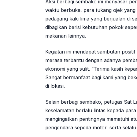
Aksi berbagi sembako ini menyasar pen
waktu berbuka, para tukang ojek yan
pedagang kaki lima yang berjualan di 
dibagikan berisi kebutuhan pokok seper
makanan lainnya.
Kegiatan ini mendapat sambutan positi
merasa terbantu dengan adanya pembagi
ekonomi yang sulit. “Terima kasih kepa
Sangat bermanfaat bagi kami yang bekerj
di lokasi.
Selain berbagi sembako, petugas Sat 
keselamatan berlalu lintas kepada par
mengingatkan pentingnya mematuhi atu
pengendara sepeda motor, serta selalu b