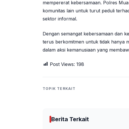
mempererat kebersamaan. Polres Muara
komunitas lain untuk turut peduli terh
sektor informal.
Dengan semangat kebersamaan dan kepe
terus berkomitmen untuk tidak hanya me
dalam aksi kemanusiaan yang membawa
Post Views:
198
TOPIK TERKAIT
Berita Terkait