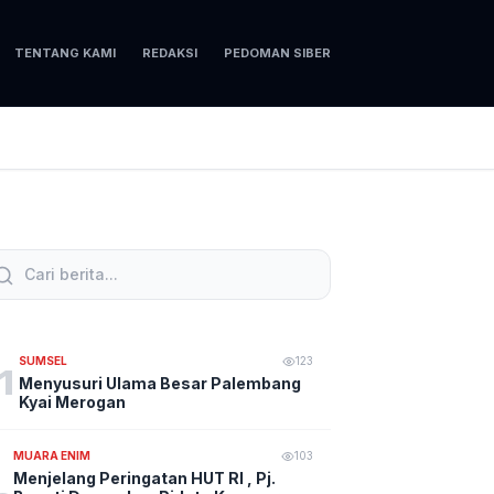
TENTANG KAMI
REDAKSI
PEDOMAN SIBER
SUMSEL
123
1
Menyusuri Ulama Besar Palembang
Kyai Merogan
MUARA ENIM
103
Menjelang Peringatan HUT RI , Pj.