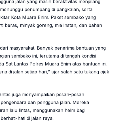
gguna jalan yang masih beraktivitas menjelang
g menunggu penumpang di pangkalan, serta
sekitar Kota Muara Enim. Paket sembako yang
ti beras, minyak goreng, mie instan, dan bahan
f dari masyarakat. Banyak penerima bantuan yang
an sembako ini, terutama di tengah kondisi
da Sat Lantas Polres Muara Enim atas bantuan ini.
a di jalan setiap hari,” ujar salah satu tukang ojek
Lantas juga menyampaikan pesan-pesan
a pengendara dan pengguna jalan. Mereka
ran lalu lintas, menggunakan helm bagi
erhati-hati di jalan raya.