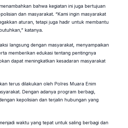
 menambahkan bahwa kegiatan ini juga bertujuan
olisian dan masyarakat. “Kami ingin masyarakat
gakkan aturan, tetapi juga hadir untuk membantu
utuhkan,” katanya.
eraksi langsung dengan masyarakat, menyampaikan
rta memberikan edukasi tentang pentingnya
rapkan dapat meningkatkan kesadaran masyarakat
 akan terus dilakukan oleh Polres Muara Enim
asyarakat. Dengan adanya program berbagi,
engan kepolisian dan terjalin hubungan yang
njadi waktu yang tepat untuk saling berbagi dan