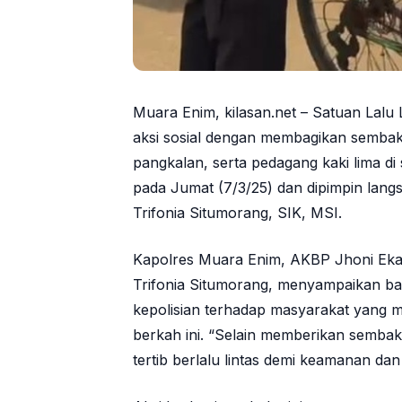
Muara Enim, kilasan.net – Satuan Lalu
aksi sosial dengan membagikan sembako
pangkalan, serta pedagang kaki lima di
pada Jumat (7/3/25) dan dipimpin lan
Trifonia Situmorang, SIK, MSI.
Kapolres Muara Enim, AKBP Jhoni Eka 
Trifonia Situmorang, menyampaikan ba
kepolisian terhadap masyarakat yang 
berkah ini. “Selain memberikan semba
tertib berlalu lintas demi keamanan da