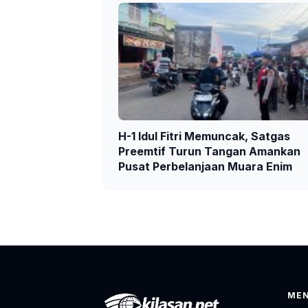
H-1 Idul Fitri Memuncak, Satgas
Preemtif Turun Tangan Amankan
Pusat Perbelanjaan Muara Enim
ME