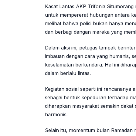
Kasat Lantas AKP Trifonia Situmorang
untuk mempererat hubungan antara kep
melihat bahwa polisi bukan hanya mene
dan berbagi dengan mereka yang memb
Dalam aksi ini, petugas tampak berint
imbauan dengan cara yang humanis, se
keselamatan berkendara. Hal ini diha
dalam berlalu lintas.
Kegiatan sosial seperti ini rencananya
sebagai bentuk kepedulian terhadap m
diharapkan masyarakat semakin dekat d
harmonis.
Selain itu, momentum bulan Ramadan me