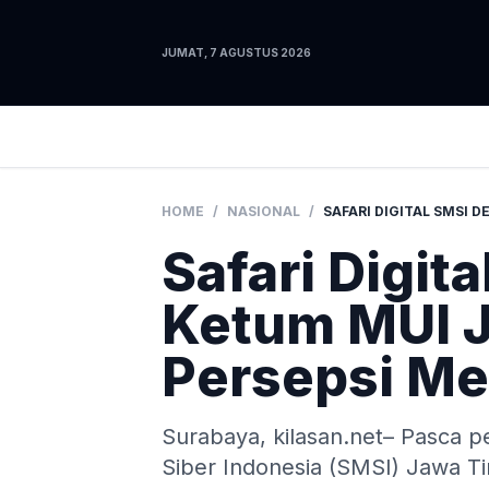
JUMAT, 7 AGUSTUS 2026
HOME
/
NASIONAL
/
Safari Digit
Ketum MUI 
Persepsi Me
Surabaya, kilasan.net– Pasca 
Siber Indonesia (SMSI) Jawa Ti