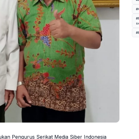
#
#
s
#
ukan Pengurus Serikat Media Siber Indonesia