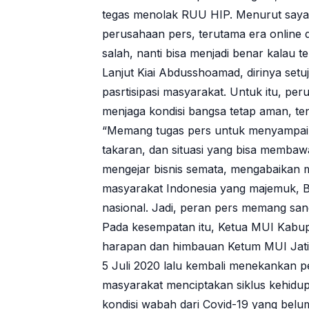
tegas menolak RUU HIP. Menurut saya in
perusahaan pers, terutama era online
salah, nanti bisa menjadi benar kalau t
Lanjut Kiai Abdusshoamad, dirinya set
pasrtisipasi masyarakat. Untuk itu, pe
menjaga kondisi bangsa tetap aman, te
“Memang tugas pers untuk menyampaika
takaran, dan situasi yang bisa memba
mengejar bisnis semata, mengabaikan 
masyarakat Indonesia yang majemuk, Bh
nasional. Jadi, peran pers memang sang
Pada kesempatan itu, Ketua MUI Kabup
harapan dan himbauan Ketum MUI Jati
5 Juli 2020 lalu kembali menekankan p
masyarakat menciptakan siklus kehidu
kondisi wabah dari Covid-19 yang belu