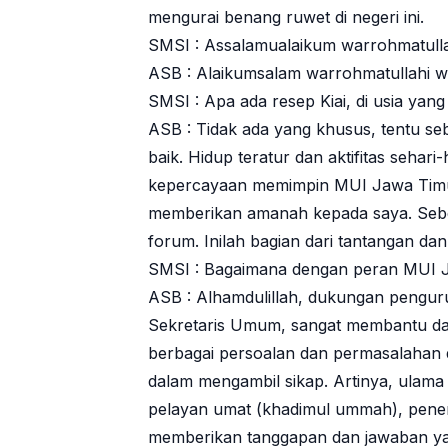
mengurai benang ruwet di negeri ini.
SMSI : Assalamualaikum warrohmatulla
ASB : Alaikumsalam warrohmatullahi 
SMSI : Apa ada resep Kiai, di usia yang
ASB : Tidak ada yang khusus, tentu se
baik. Hidup teratur dan aktifitas sehari
kepercayaan memimpin MUI Jawa Timur 
memberikan amanah kepada saya. Sebe
forum. Inilah bagian dari tantangan da
SMSI : Bagaimana dengan peran MUI Ja
ASB : Alhamdulillah, dukungan pengur
Sekretaris Umum, sangat membantu da
berbagai persoalan dan permasalahan di l
dalam mengambil sikap. Artinya, ulama 
pelayan umat (khadimul ummah), pener
memberikan tanggapan dan jawaban yan