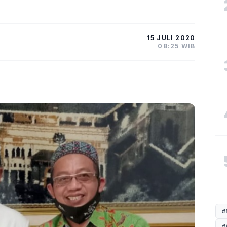
15 JULI 2020
08:25 WIB
#
#