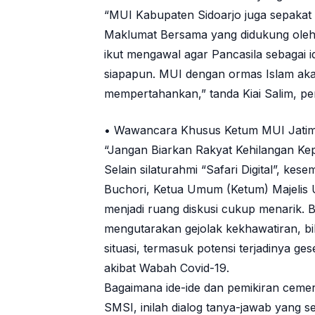
“MUI Kabupaten Sidoarjo juga sepakat
Maklumat Bersama yang didukung oleh 
ikut mengawal agar Pancasila sebagai i
siapapun. MUI dengan ormas Islam aka
mempertahankan,” tanda Kiai Salim, p
• Wawancara Khusus Ketum MUI Jatim
“Jangan Biarkan Rakyat Kehilangan Ke
Selain silaturahmi “Safari Digital”, 
Buchori, Ketua Umum (Ketum) Majelis U
menjadi ruang diskusi cukup menarik. 
mengutarakan gejolak kekhawatiran, bi
situasi, termasuk potensi terjadinya ge
akibat Wabah Covid-19.
Bagaimana ide-ide dan pemikiran ceme
SMSI, inilah dialog tanya-jawab yang se