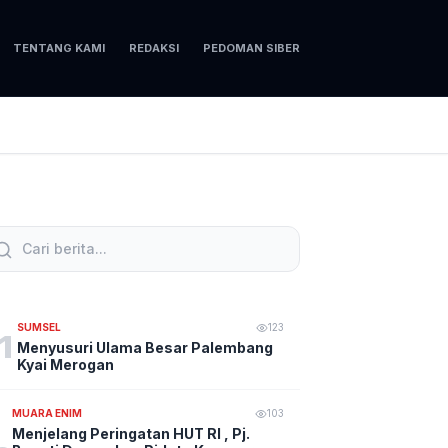
TENTANG KAMI
REDAKSI
PEDOMAN SIBER
SUMSEL
123
1
Menyusuri Ulama Besar Palembang
Kyai Merogan
MUARA ENIM
103
Menjelang Peringatan HUT RI , Pj.