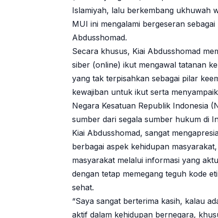
Islamiyah, lalu berkembang ukhuwah wa
MUI ini mengalami bergeseran sebagai l
Abdusshomad.
Secara khusus, Kiai Abdusshomad memi
siber (online) ikut mengawal tatanan 
yang tak terpisahkan sebagai pilar ke
kewajiban untuk ikut serta menyampai
Negara Kesatuan Republik Indonesia (N
sumber dari segala sumber hukum di In
Kiai Abdusshomad, sangat mengapresi
berbagai aspek kehidupan masyarakat,
masyarakat melalui informasi yang aktu
dengan tetap memegang teguh kode etik 
sehat.
“Saya sangat berterima kasih, kalau ad
aktif dalam kehidupan bernegara, khu