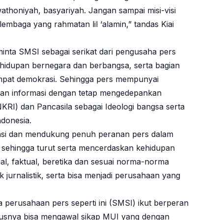
thoniyah, basyariyah. Jangan sampai misi-visi
embaga yang rahmatan lil ‘alamin,” tandas Kiai
nta SMSI sebagai serikat dari pengusaha pers
kehidupan bernegara dan berbangsa, serta bagian
empat demokrasi. Sehingga pers mempunyai
kan informasi dengan tetap mengedepankan
KRI) dan Pancasila sebagai Ideologi bangsa serta
donesia.
asi dan mendukung penuh peranan pers dalam
 sehingga turut serta mencerdaskan kehidupan
al, faktual, beretika dan sesuai norma-norma
jurnalistik, serta bisa menjadi perusahaan yang
a perusahaan pers seperti ini (SMSI) ikut berperan
susnya bisa mengawal sikap MUI yang dengan