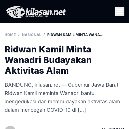
HOME
/
NASIONAL
/
RIDWAN KAMIL MINTA WANADRI BUDAYAKAN AKTIVITAS ALAM
Ridwan Kamil Minta
Wanadri Budayakan
Aktivitas Alam
BANDUNG, kilasan.net — Gubernur Jawa Barat
Ridwan Kamil meminta Wanadri bantu
mengedukasi dan membudayakan aktivitas alam
dalam mencegah COVID-19 di […]