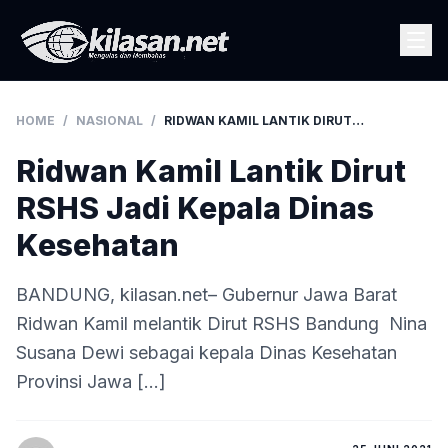
HOME
/
NASIONAL
/
RIDWAN KAMIL LANTIK DIRUT RSHS JADI KEPALA DINAS KESEHATAN
Ridwan Kamil Lantik Dirut
RSHS Jadi Kepala Dinas
Kesehatan
BANDUNG, kilasan.net– Gubernur Jawa Barat
Ridwan Kamil melantik Dirut RSHS Bandung Nina
Susana Dewi sebagai kepala Dinas Kesehatan
Provinsi Jawa […]