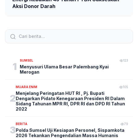
Aksi Donor Darah
SUMSEL
123
1
Menyusuri Ulama Besar Palembang Kyai
Merogan
MUARA ENIM
105
Menjelang Peringatan HUT RI , Pj. Bupati
2
Dengarkan Pidato Kenegaraan Presiden RI Dalam
Sidang Tahunan MPR RI, DPR RI dan DPD RI Tahun
2022
BERITA
79
3
Polda Sumsel Uji Kesiapan Personel, Sispamkota
2026 Tekankan Pengendalian Massa Humanis