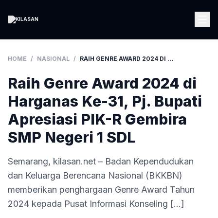
HOME
/
NASIONAL
/
RAIH GENRE AWARD 2024 DI HARGANAS KE-31, PJ. BUPATI APRESIASI PIK-R GEMBIRA SMP NEGERI 1 SDL
Raih Genre Award 2024 di
Harganas Ke-31, Pj. Bupati
Apresiasi PIK-R Gembira
SMP Negeri 1 SDL
Semarang, kilasan.net – Badan Kependudukan
dan Keluarga Berencana Nasional (BKKBN)
memberikan penghargaan Genre Award Tahun
2024 kepada Pusat Informasi Konseling […]