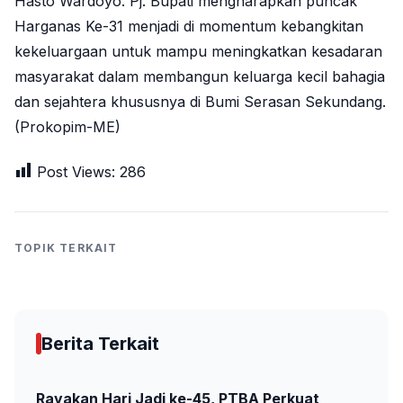
Hasto Wardoyo. Pj. Bupati mengharapkan puncak
Harganas Ke-31 menjadi di momentum kebangkitan
kekeluargaan untuk mampu meningkatkan kesadaran
masyarakat dalam membangun keluarga kecil bahagia
dan sejahtera khususnya di Bumi Serasan Sekundang.
(Prokopim-ME)
Post Views:
286
TOPIK TERKAIT
Berita Terkait
Rayakan Hari Jadi ke-45, PTBA Perkuat