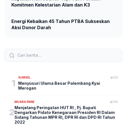
Komitmen Kelestarian Alam dan K3
Energi Kebaikan 45 Tahun PTBA Sukseskan
Aksi Donor Darah
SUMSEL
123
1
Menyusuri Ulama Besar Palembang Kyai
Merogan
MUARA ENIM
105
Menjelang Peringatan HUT RI , Pj. Bupati
2
Dengarkan Pidato Kenegaraan Presiden RI Dalam
Sidang Tahunan MPR RI, DPR RI dan DPD RI Tahun
2022