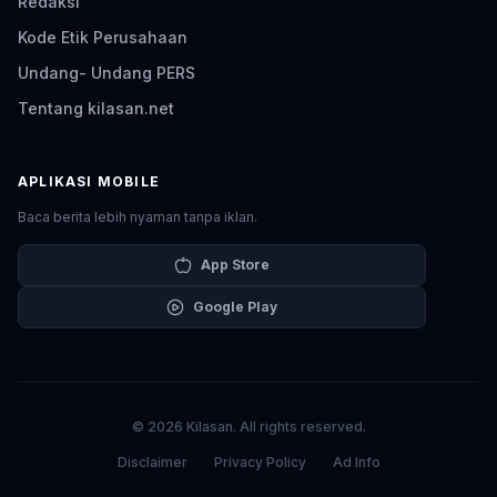
Redaksi
Kode Etik Perusahaan
Undang- Undang PERS
Tentang kilasan.net
APLIKASI MOBILE
Baca berita lebih nyaman tanpa iklan.
App Store
Google Play
© 2026 Kilasan. All rights reserved.
Disclaimer
Privacy Policy
Ad Info