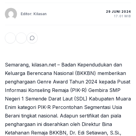
29 JUNI 2024
Editor: Kilasan
17:01 WIB
Semarang, kilasan.net – Badan Kependudukan dan
Keluarga Berencana Nasional (BKKBN) memberikan
penghargaan Genre Award Tahun 2024 kepada Pusat
Informasi Konseling Remaja (PIK-R) Gembira SMP
Negeri 1 Semende Darat Laut (SDL) Kabupaten Muara
Enim kategori PIK-R Percontohan Segmentasi Usia
Berani tingkat nasional. Adapun sertifikat dan piala
penghargaan ini diserahkan oleh Direktur Bina
Ketahanan Remaja BKKBN, Dr. Edi Setiawan,
S.Si.
,