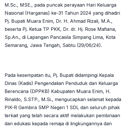
M.Sc.
, MSE., pada puncak perayaan Hari Keluarga
Nasional (Harganas) ke-31 Tahun 2024 yang dihadiri
Pj. Bupati Muara Enim, Dr. H. Ahmad Rizali, M.A.,
beserta Pj. Ketua TP PKK, Dr. dr. Hj. Rose Mafiana,
Sp.An., di Lapangan Pancasila Simpang Lima, Kota
Semarang, Jawa Tengah, Sabtu (29/06/24).
Pada kesempatan itu, Pj. Bupati didampingi Kepala
Dinas (Kadis) Pengendalian Penduduk dan Keluarga
Berencana (DPPKB) Kabupaten Muara Enim, H.
Rinaldo, S.STP.,
M.Si.
, mengucapkan selamat kepada
PIK-R Gembira SMP Negeri 1 SDL dan seluruh pihak
terkait yang telah secara aktif melakukan pembinaan
dan edukasi kepada remaja di lingkungannya dan