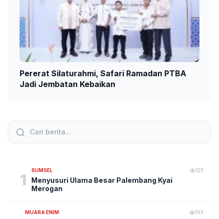
Pererat Silaturahmi, Safari Ramadan PTBA
Jadi Jembatan Kebaikan
SUMSEL
123
1
Menyusuri Ulama Besar Palembang Kyai
Merogan
MUARA ENIM
103