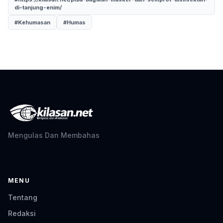
di-tanjung-enim/
#Kehumasan
#Humas
Mengulas Dan Membahas
MENU
Tentang
Redaksi