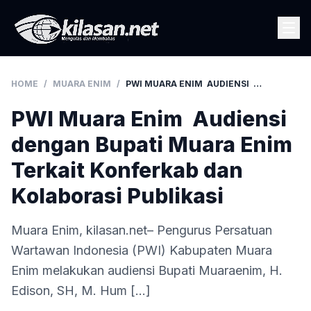
HOME
/
MUARA ENIM
/
PWI MUARA ENIM AUDIENSI DENGAN BUPATI MUARA ENIM TERKAIT KONFERKAB DAN KOLABORASI PUBLIKASI
PWI Muara Enim Audiensi
dengan Bupati Muara Enim
Terkait Konferkab dan
Kolaborasi Publikasi
Muara Enim, kilasan.net– Pengurus Persatuan
Wartawan Indonesia (PWI) Kabupaten Muara
Enim melakukan audiensi Bupati Muaraenim, H.
Edison, SH, M. Hum […]