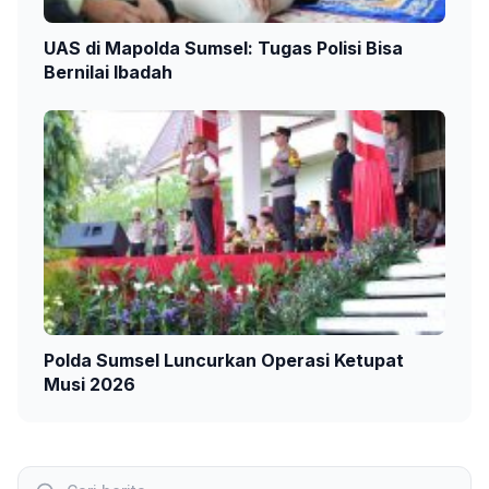
UAS di Mapolda Sumsel: Tugas Polisi Bisa
Bernilai Ibadah
Polda Sumsel Luncurkan Operasi Ketupat
Musi 2026