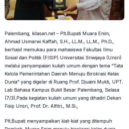
Palembang, kilasan.net – Plt.Bupati Muara Enim,
Ahmad Usmarwi Kaffah, S.H., LL.M., LL.M., Ph.D.,
berhasil memukau para mahasiswa Fakultas Ilmu
Sosial dan Politik (FISIP) Universitas Sriwijaya (Unsri)
melalui penyampaian kuliah umum dengan tema “Tata
Kelola Pemerintahan Daerah Menuju Birokrasi Kelas
Dunia” yang digelar di Ruang Prof. Djuaini Mukti, UPT.
Lab Bahasa Kampus Bukit Besar Palembang, Selasa
(7/3).Pada kegiatan kuliah umum yang dihadiri Dekan
Fisip Unsri, Prof. Dr. Alfitri., M.Si.,
Plt.Bupati menyampaikan kiat-kiat yang ditempuh