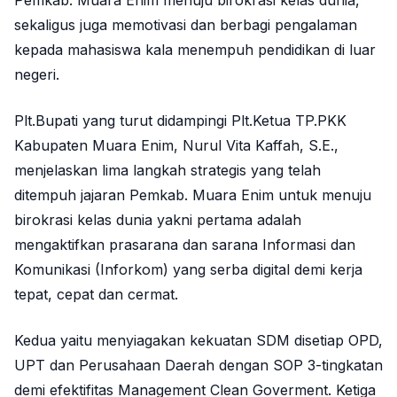
Pemkab. Muara Enim menuju birokrasi kelas dunia,
sekaligus juga memotivasi dan berbagi pengalaman
kepada mahasiswa kala menempuh pendidikan di luar
negeri.
Plt.Bupati yang turut didampingi Plt.Ketua TP.PKK
Kabupaten Muara Enim, Nurul Vita Kaffah, S.E.,
menjelaskan lima langkah strategis yang telah
ditempuh jajaran Pemkab. Muara Enim untuk menuju
birokrasi kelas dunia yakni pertama adalah
mengaktifkan prasarana dan sarana Informasi dan
Komunikasi (Inforkom) yang serba digital demi kerja
tepat, cepat dan cermat.
Kedua yaitu menyiagakan kekuatan SDM disetiap OPD,
UPT dan Perusahaan Daerah dengan SOP 3-tingkatan
demi efektifitas Management Clean Goverment. Ketiga