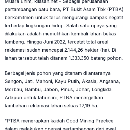
Muara Enim, kilasan.net – Sebagai perusahaan
pertambangan batu bara, PT Bukit Asam Tbk (PTBA)
berkomitmen untuk terus mengurangi dampak negatif
terhadap lingkungan hidup. Salah satu upaya yang
dilakukan adalah memulihkan kembali lahan bekas
tambang. Hingga Juni 2022, tercatat total areal
reklamasi sudah mencapai 2.144,26 hektar (ha). Di
lahan tersebut telah ditanam 1.333.350 batang pohon.
Berbagai jenis pohon yang ditanam di antaranya
Sengon, Jati, Mahoni, Kayu Putih, Akasia, Angsana,
Merbau, Bambu, Jabon, Pinus, Johar, Longkida.
Adapun untuk tahun ini, PTBA menargetkan
tambahan reklamasi lahan seluas 17,19 ha.
“PTBA menerapkan kaidah Good Mining Practice
dalam melakukan operasi pertambangan dari awal