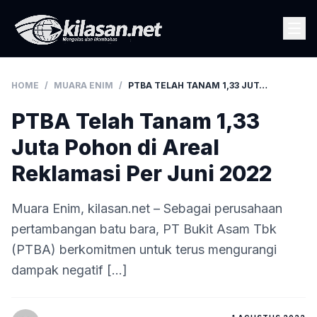
HOME
/
MUARA ENIM
/
PTBA TELAH TANAM 1,33 JUTA POHON DI AREAL REKLAMASI PER JUNI 2022
PTBA Telah Tanam 1,33
Juta Pohon di Areal
Reklamasi Per Juni 2022
Muara Enim, kilasan.net – Sebagai perusahaan
pertambangan batu bara, PT Bukit Asam Tbk
(PTBA) berkomitmen untuk terus mengurangi
dampak negatif […]