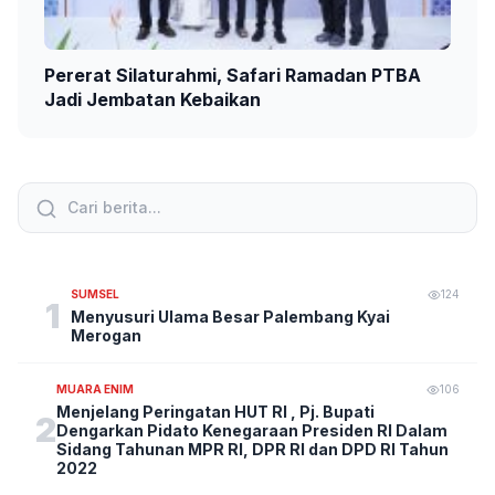
Pererat Silaturahmi, Safari Ramadan PTBA
Jadi Jembatan Kebaikan
SUMSEL
124
1
Menyusuri Ulama Besar Palembang Kyai
Merogan
MUARA ENIM
106
Menjelang Peringatan HUT RI , Pj. Bupati
2
Dengarkan Pidato Kenegaraan Presiden RI Dalam
Sidang Tahunan MPR RI, DPR RI dan DPD RI Tahun
2022