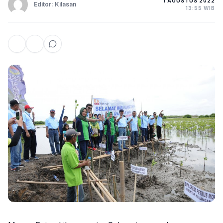
1 AGUSTUS 2022
Editor: Kilasan
13:55 WIB