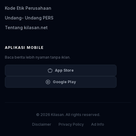
Kode Etik Perusahaan
Undang- Undang PERS
Tentang kilasan.net
APLIKASI MOBILE
Baca berita lebih nyaman tanpa iklan.
App Store
Google Play
© 2026 Kilasan. All rights reserved.
Disclaimer
Privacy Policy
Ad Info