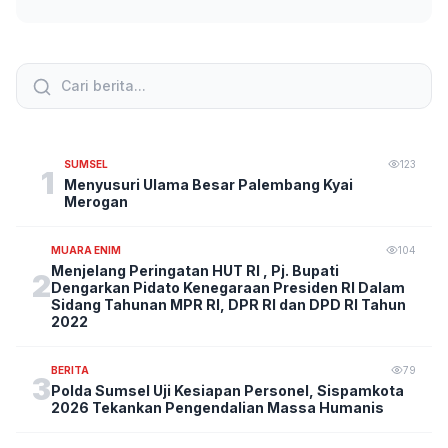
SUMSEL
123
1
Menyusuri Ulama Besar Palembang Kyai
Merogan
MUARA ENIM
104
Menjelang Peringatan HUT RI , Pj. Bupati
2
Dengarkan Pidato Kenegaraan Presiden RI Dalam
Sidang Tahunan MPR RI, DPR RI dan DPD RI Tahun
2022
BERITA
79
3
Polda Sumsel Uji Kesiapan Personel, Sispamkota
2026 Tekankan Pengendalian Massa Humanis