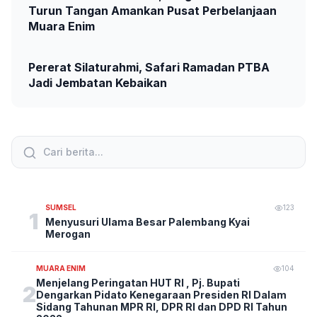
Turun Tangan Amankan Pusat Perbelanjaan
Muara Enim
Pererat Silaturahmi, Safari Ramadan PTBA
Jadi Jembatan Kebaikan
SUMSEL
123
1
Menyusuri Ulama Besar Palembang Kyai
Merogan
MUARA ENIM
104
Menjelang Peringatan HUT RI , Pj. Bupati
2
Dengarkan Pidato Kenegaraan Presiden RI Dalam
Sidang Tahunan MPR RI, DPR RI dan DPD RI Tahun