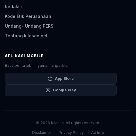
Redaksi
Kode Etik Perusahaan
Undang- Undang PERS
Tentang kilasan.net
APLIKASI MOBILE
Baca berita lebih nyaman tanpa iklan.
App Store
Google Play
© 2026 Kilasan. All rights reserved.
Disclaimer
Privacy Policy
Ad Info