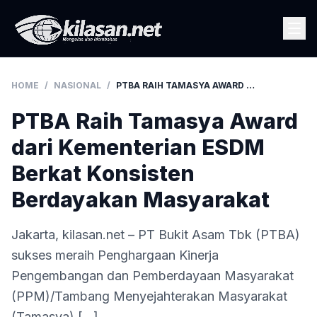
HOME
/
NASIONAL
/
PTBA RAIH TAMASYA AWARD DARI KEMENTERIAN ESDM BERKAT KONSISTEN BERDAYAKAN MASYARAKAT
PTBA Raih Tamasya Award
dari Kementerian ESDM
Berkat Konsisten
Berdayakan Masyarakat
Jakarta, kilasan.net – PT Bukit Asam Tbk (PTBA)
sukses meraih Penghargaan Kinerja
Pengembangan dan Pemberdayaan Masyarakat
(PPM)/Tambang Menyejahterakan Masyarakat
(Tamasya) […]