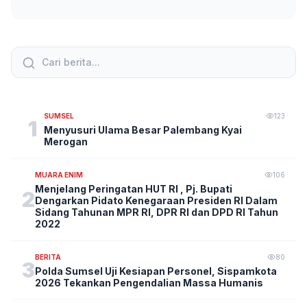
SUMSEL
123
1
Menyusuri Ulama Besar Palembang Kyai
Merogan
MUARA ENIM
106
Menjelang Peringatan HUT RI , Pj. Bupati
2
Dengarkan Pidato Kenegaraan Presiden RI Dalam
Sidang Tahunan MPR RI, DPR RI dan DPD RI Tahun
2022
BERITA
80
3
Polda Sumsel Uji Kesiapan Personel, Sispamkota
2026 Tekankan Pengendalian Massa Humanis