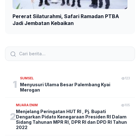
Pererat Silaturahmi, Safari Ramadan PTBA
Jadi Jembatan Kebaikan
SUMSEL
123
1
Menyusuri Ulama Besar Palembang Kyai
Merogan
MUARA ENIM
105
Menjelang Peringatan HUT RI , Pj. Bupati
2
Dengarkan Pidato Kenegaraan Presiden RI Dalam
Sidang Tahunan MPR RI, DPR RI dan DPD RI Tahun
2022