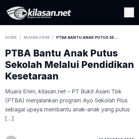
HOME
/
MUARA ENIM
/
PTBA BANTU ANAK PUTUS SEKOLAH MELALUI PENDIDIKAN KESETARAAN
PTBA Bantu Anak Putus
Sekolah Melalui Pendidikan
Kesetaraan
Muara Enim, kilasan.net – PT Bukit Asam Tbk
(PTBA) menjalankan program Ayo Sekolah Plus
sebagai upaya membantu anak-anak yang putus
[…]