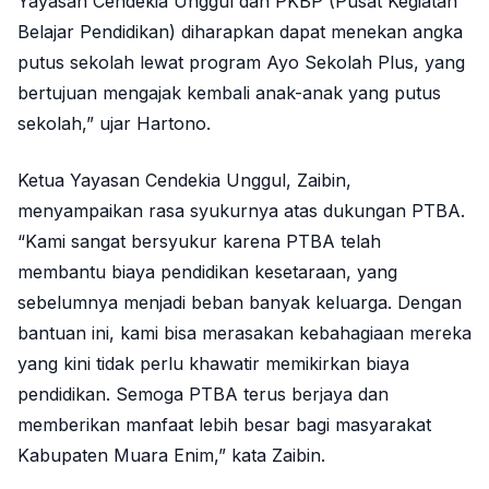
Yayasan Cendekia Unggul dan PKBP (Pusat Kegiatan
Belajar Pendidikan) diharapkan dapat menekan angka
putus sekolah lewat program Ayo Sekolah Plus, yang
bertujuan mengajak kembali anak-anak yang putus
sekolah,” ujar Hartono.
Ketua Yayasan Cendekia Unggul, Zaibin,
menyampaikan rasa syukurnya atas dukungan PTBA.
“Kami sangat bersyukur karena PTBA telah
membantu biaya pendidikan kesetaraan, yang
sebelumnya menjadi beban banyak keluarga. Dengan
bantuan ini, kami bisa merasakan kebahagiaan mereka
yang kini tidak perlu khawatir memikirkan biaya
pendidikan. Semoga PTBA terus berjaya dan
memberikan manfaat lebih besar bagi masyarakat
Kabupaten Muara Enim,” kata Zaibin.