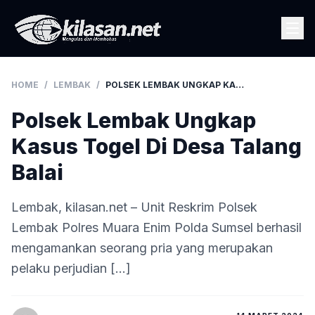
HOME
/
LEMBAK
/
POLSEK LEMBAK UNGKAP KASUS TOGEL DI DESA TALANG BALAI
Polsek Lembak Ungkap
Kasus Togel Di Desa Talang
Balai
Lembak, kilasan.net – Unit Reskrim Polsek
Lembak Polres Muara Enim Polda Sumsel berhasil
mengamankan seorang pria yang merupakan
pelaku perjudian […]