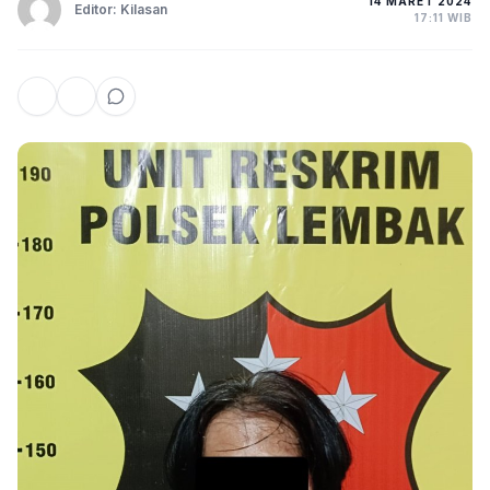
14 MARET 2024
Editor: Kilasan
17:11 WIB