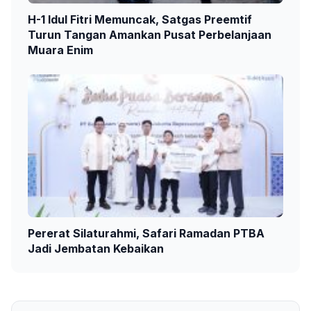
H-1 Idul Fitri Memuncak, Satgas Preemtif
Turun Tangan Amankan Pusat Perbelanjaan
Muara Enim
Pererat Silaturahmi, Safari Ramadan PTBA
Jadi Jembatan Kebaikan