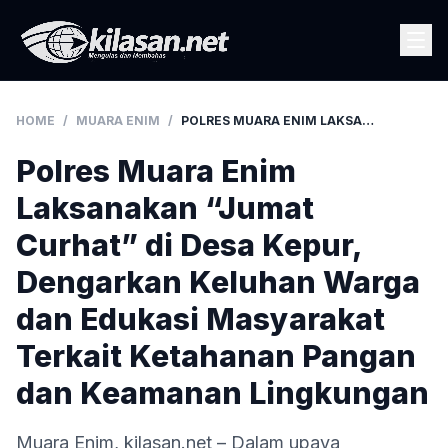
HOME
/
MUARA ENIM
/
POLRES MUARA ENIM LAKSANAKAN “JUMAT CURHAT” DI DESA KEPUR, DENGARKAN KELUHAN WARGA DAN EDUKASI MASYARAKAT TERKAIT KETAHANAN PANGAN DAN KEAMANAN LINGKUNGAN
Polres Muara Enim
Laksanakan “Jumat
Curhat” di Desa Kepur,
Dengarkan Keluhan Warga
dan Edukasi Masyarakat
Terkait Ketahanan Pangan
dan Keamanan Lingkungan
Muara Enim, kilasan.net – Dalam upaya