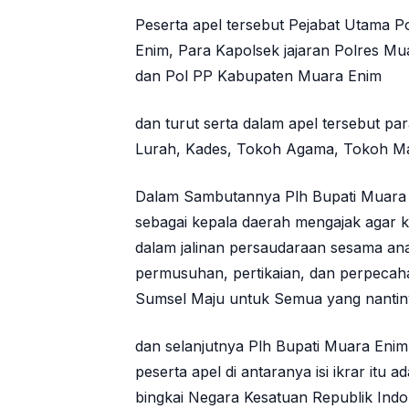
Peserta apel tersebut Pejabat Utama 
Enim, Para Kapolsek jajaran Polres M
dan Pol PP Kabupaten Muara Enim
dan turut serta dalam apel tersebut 
Lurah, Kades, Tokoh Agama, Tokoh M
Dalam Sambutannya Plh Bupati Muara E
sebagai kepala daerah mengajak agar
dalam jalinan persaudaraan sesama an
permusuhan, pertikaian, dan perpeca
Sumsel Maju untuk Semua yang nantin
dan selanjutnya Plh Bupati Muara Enim
peserta apel di antaranya isi ikrar itu
bingkai Negara Kesatuan Republik Indo