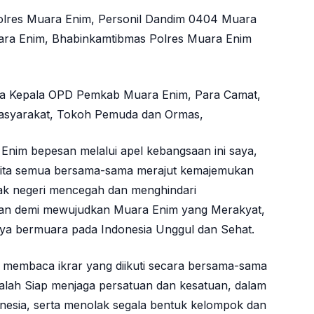
Polres Muara Enim, Personil Dandim 0404 Muara
uara Enim, Bhabinkamtibmas Polres Muara Enim
para Kepala OPD Pemkab Muara Enim, Para Camat,
asyarakat, Tokoh Pemuda dan Ormas,
nim bepesan melalui apel kebangsaan ini saya,
 kita semua bersama-sama merajut kemajemukan
ak negeri mencegah dan menghindari
han demi mewujudkan Muara Enim yang Merakyat,
ya bermuara pada Indonesia Unggul dan Sehat.
 membaca ikrar yang diikuti secara bersama-sama
 adalah Siap menjaga persatuan dan kesatuan, dalam
nesia, serta menolak segala bentuk kelompok dan