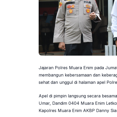
Jajaran Polres Muara Enim pada Juma
membangun kebersamaan dan keberaga
sehat dan unggul di halaman apel Polr
Apel di pimpin langsung secara besam
Umar, Dandim 0404 Muara Enim Letkol I
Kapolres Muara Enim AKBP Danny Sian