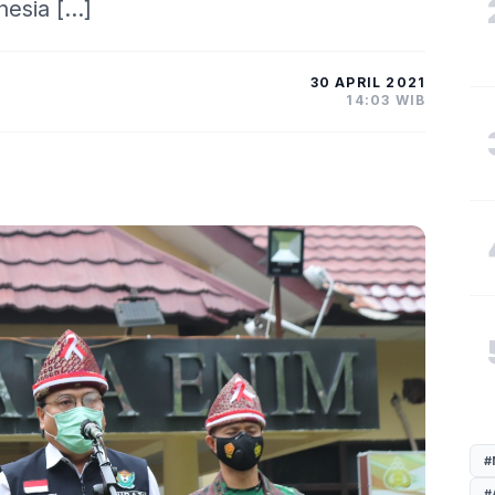
nesia […]
30 APRIL 2021
14:03 WIB
#
#