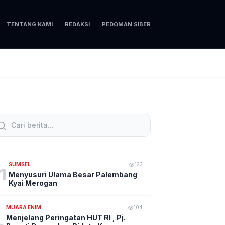
TENTANG KAMI
REDAKSI
PEDOMAN SIBER
SUMSEL
123
1
Menyusuri Ulama Besar Palembang
Kyai Merogan
MUARA ENIM
104
Menjelang Peringatan HUT RI , Pj.