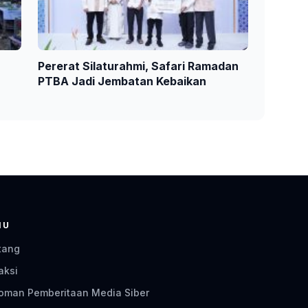
Pererat Silaturahmi, Safari Ramadan
PTBA Jadi Jembatan Kebaikan
NU
tang
aksi
oman Pemberitaan Media Siber