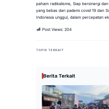
paham radikalisme, Siap bersinergi da
yang bebas dari pademi covid 19 dan S
Indonesia unggul, dalam percepatan ek
Post Views:
204
TOPIK TERKAIT
Berita Terkait