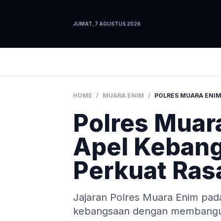
JUMAT, 7 AGUSTUS 2026
HOME
/
MUARA ENIM
/
Polres Muar
Apel Keban
Perkuat Ras
Jajaran Polres Muara Enim pad
kebangsaan dengan membangu