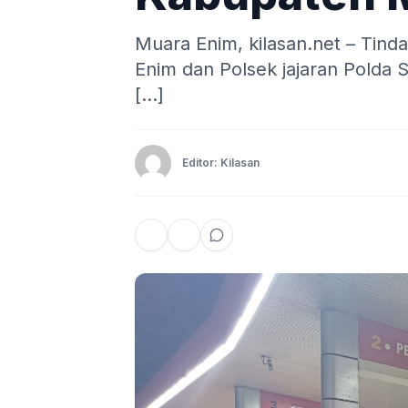
Muara Enim, kilasan.net – Tind
Enim dan Polsek jajaran Polda
[…]
Editor: Kilasan