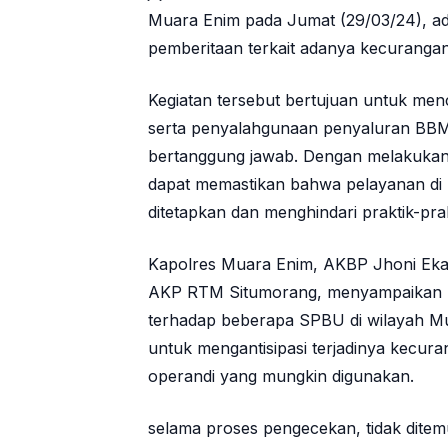
Muara Enim pada Jumat (29/03/24), ad
pemberitaan terkait adanya kecurang
Kegiatan tersebut bertujuan untuk men
serta penyalahgunaan penyaluran BBM b
bertanggung jawab. Dengan melakukan 
dapat memastikan bahwa pelayanan di 
ditetapkan dan menghindari praktik-p
Kapolres Muara Enim, AKBP Jhoni Eka
AKP RTM Situmorang, menyampaikan b
terhadap beberapa SPBU di wilayah Mu
untuk mengantisipasi terjadinya kecu
operandi yang mungkin digunakan.
selama proses pengecekan, tidak dite