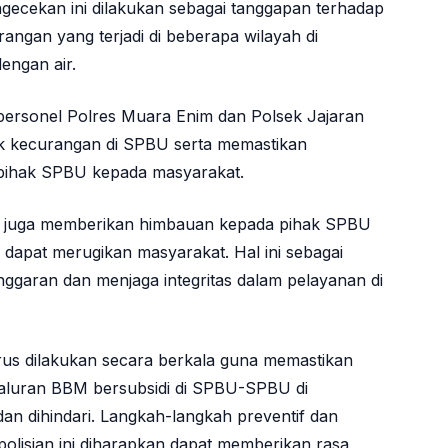
gecekan ini dilakukan sebagai tanggapan terhadap
rangan yang terjadi di beberapa wilayah di
engan air.
personel Polres Muara Enim dan Polsek Jajaran
ik kecurangan di SPBU serta memastikan
h pihak SPBU kepada masyarakat.
a juga memberikan himbauan kepada pihak SPBU
dapat merugikan masyarakat. Hal ini sebagai
ggaran dan menjaga integritas dalam pelayanan di
rus dilakukan secara berkala guna memastikan
aluran BBM bersubsidi di SPBU-SPBU di
n dihindari. Langkah-langkah preventif dan
epolisian ini diharapkan dapat memberikan rasa