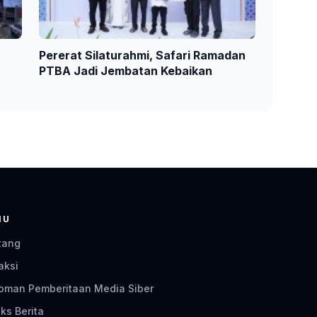
Pererat Silaturahmi, Safari Ramadan
PTBA Jadi Jembatan Kebaikan
NU
tang
aksi
oman Pemberitaan Media Siber
ks Berita