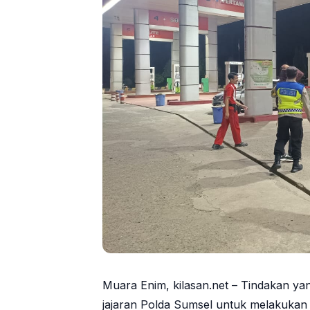
Muara Enim, kilasan.net – Tindakan ya
jajaran Polda Sumsel untuk melakuka