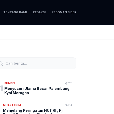
TENTANG KAMI
REDAKSI
PEDOMAN SIBER
SUMSEL
123
1
Menyusuri Ulama Besar Palembang
Kyai Merogan
MUARA ENIM
104
Menjelang Peringatan HUT RI , Pj.