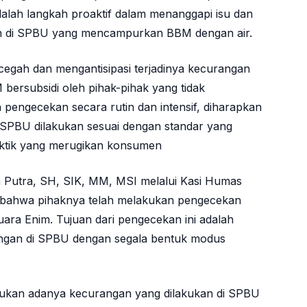
alah langkah proaktif dalam menanggapi isu dan
an di SPBU yang mencampurkan BBM dengan air.
cegah dan mengantisipasi terjadinya kecurangan
ersubsidi oleh pihak-pihak yang tidak
pengecekan secara rutin dan intensif, diharapkan
SPBU dilakukan sesuai dengan standar yang
raktik yang merugikan konsumen
 Putra, SH, SIK, MM, MSI melalui Kasi Humas
ahwa pihaknya telah melakukan pengecekan
ara Enim. Tujuan dari pengecekan ini adalah
rangan di SPBU dengan segala bentuk modus
mukan adanya kecurangan yang dilakukan di SPBU