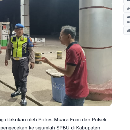
#
#
s
#
ng dilakukan oleh Polres Muara Enim dan Polsek
n pengecekan ke sejumlah SPBU di Kabupaten