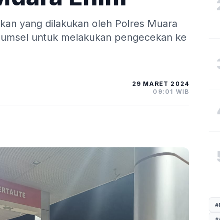
akan yang dilakukan oleh Polres Muara
 Sumsel untuk melakukan pengecekan ke
29 MARET 2024
09:01 WIB
#
#