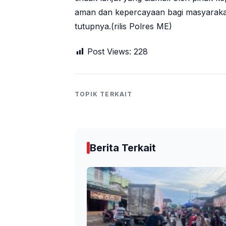
aman dan kepercayaan bagi masyarakat
tutupnya.(rilis Polres ME)
Post Views:
228
TOPIK TERKAIT
Berita Terkait