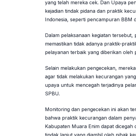
yang telah mereka cek. Dan Upaya pen
kejadian tindak pidana dan praktik kecu
Indonesia, seperti pencampuran BBM d
Dalam pelaksanaan kegiatan tersebut, 
memastikan tidak adanya praktik-prakt
pelayanan terbaik yang diberikan ole
Selain melakukan pengecekan, merek
agar tidak melakukan kecurangan yang 
upaya untuk mencegah terjadinya pelan
SPBU.
Monitoring dan pengecekan ini akan te
bahwa praktik kecurangan dalam peny
Kabupaten Muara Enim dapat dicegah da
tindak lanjut yang diambil oleh pihak k