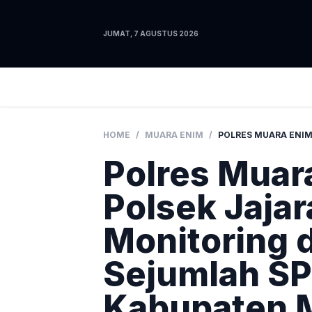
JUMAT, 7 AGUSTUS 2026
HOME
/
MUARA ENIM
/
Polres Muar
Polsek Jaja
Monitoring 
Sejumlah SP
Kabupaten 