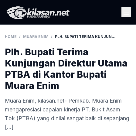
HOME
/
MUARA ENIM
/
PLH. BUPATI TERIMA KUNJUNGAN DIREKTUR UTAMA PTBA DI KANTOR BUPATI MUARA ENIM
Plh. Bupati Terima
Kunjungan Direktur Utama
PTBA di Kantor Bupati
Muara Enim
Muara Enim, kilasan.net- Pemkab. Muara Enim
mengapresiasi capaian kinerja PT. Bukit Asam
Tbk (PTBA) yang dinilai sangat baik di sepanjang
[…]