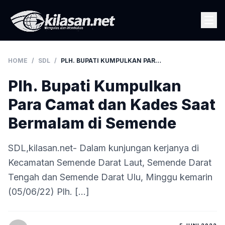
HOME
/
SDL
/
PLH. BUPATI KUMPULKAN PARA CAMAT DAN KADES SAAT BERMALAM DI SEMENDE
Plh. Bupati Kumpulkan
Para Camat dan Kades Saat
Bermalam di Semende
SDL,kilasan.net- Dalam kunjungan kerjanya di
Kecamatan Semende Darat Laut, Semende Darat
Tengah dan Semende Darat Ulu, Minggu kemarin
(05/06/22) Plh. […]