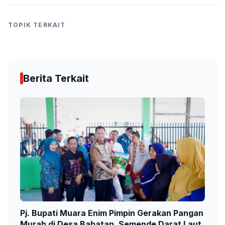
TOPIK TERKAIT
Berita Terkait
Pj. Bupati Muara Enim Pimpin Gerakan Pangan
Murah di Desa Babatan, Semende Darat Laut