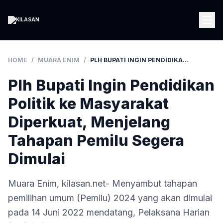
HOME
/
MUARA ENIM
/
PLH BUPATI INGIN PENDIDIKAN POLITIK KE MASYARAKAT DIPERKUAT, MENJELANG TAHAPAN PEMILU SEGERA DIMULAI
Plh Bupati Ingin Pendidikan
Politik ke Masyarakat
Diperkuat, Menjelang
Tahapan Pemilu Segera
Dimulai
Muara Enim, kilasan.net- Menyambut tahapan
pemilihan umum (Pemilu) 2024 yang akan dimulai
pada 14 Juni 2022 mendatang, Pelaksana Harian