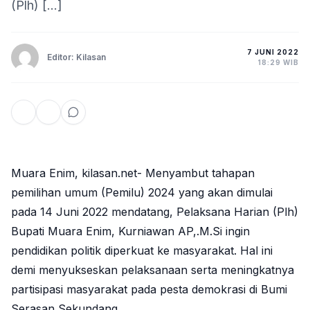
(Plh) […]
7 JUNI 2022
Editor: Kilasan
18:29 WIB
Muara Enim, kilasan.net- Menyambut tahapan
pemilihan umum (Pemilu) 2024 yang akan dimulai
pada 14 Juni 2022 mendatang, Pelaksana Harian (Plh)
Bupati Muara Enim, Kurniawan AP,.M.Si ingin
pendidikan politik diperkuat ke masyarakat. Hal ini
demi menyukseskan pelaksanaan serta meningkatnya
partisipasi masyarakat pada pesta demokrasi di Bumi
Serasan Sekundang.