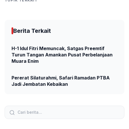
TOPIK TERKAIT
Berita Terkait
H-1 Idul Fitri Memuncak, Satgas Preemtif
Turun Tangan Amankan Pusat Perbelanjaan
Muara Enim
Pererat Silaturahmi, Safari Ramadan PTBA
Jadi Jembatan Kebaikan