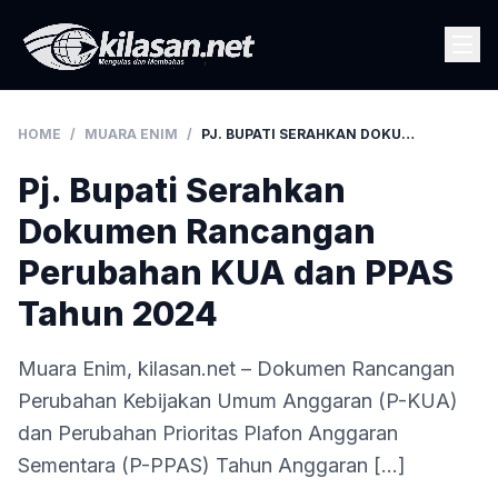
HOME
/
MUARA ENIM
/
PJ. BUPATI SERAHKAN DOKUMEN RANCANGAN PERUBAHAN KUA DAN PPAS TAHUN 2024
Pj. Bupati Serahkan
Dokumen Rancangan
Perubahan KUA dan PPAS
Tahun 2024
Muara Enim, kilasan.net – Dokumen Rancangan
Perubahan Kebijakan Umum Anggaran (P-KUA)
dan Perubahan Prioritas Plafon Anggaran
Sementara (P-PPAS) Tahun Anggaran […]