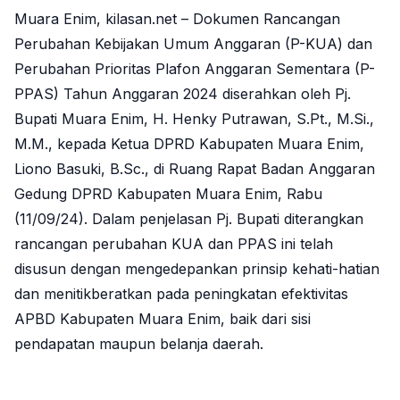
Muara Enim, kilasan.net – Dokumen Rancangan
Perubahan Kebijakan Umum Anggaran (P-KUA) dan
Perubahan Prioritas Plafon Anggaran Sementara (P-
PPAS) Tahun Anggaran 2024 diserahkan oleh Pj.
Bupati Muara Enim, H. Henky Putrawan,
S.Pt.
,
M.Si.
,
M.M., kepada Ketua DPRD Kabupaten Muara Enim,
Liono Basuki,
B.Sc.
, di Ruang Rapat Badan Anggaran
Gedung DPRD Kabupaten Muara Enim, Rabu
(11/09/24). Dalam penjelasan Pj. Bupati diterangkan
rancangan perubahan KUA dan PPAS ini telah
disusun dengan mengedepankan prinsip kehati-hatian
dan menitikberatkan pada peningkatan efektivitas
APBD Kabupaten Muara Enim, baik dari sisi
pendapatan maupun belanja daerah.