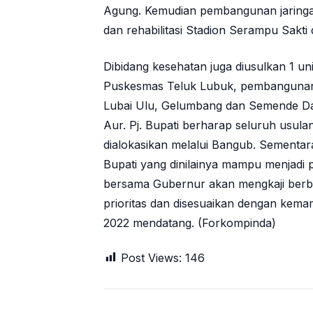
Agung. Kemudian pembangunan jaringan 
dan rehabilitasi Stadion Serampu Sakti
Dibidang kesehatan juga diusulkan 1 uni
Puskesmas Teluk Lubuk, pembangunan i
Lubai Ulu, Gelumbang dan Semende Da
Aur. Pj. Bupati berharap seluruh usula
dialokasikan melalui Bangub. Sementar
Bupati yang dinilainya mampu menjadi 
bersama Gubernur akan mengkaji berba
prioritas dan disesuaikan dengan ke
2022 mendatang. (Forkompinda)
Post Views:
146