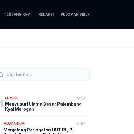
TENTANG KAMI
REDAKSI
PEDOMAN SIBER
SUMSEL
123
1
Menyusuri Ulama Besar Palembang
Kyai Merogan
MUARA ENIM
104
Menjelang Peringatan HUT RI , Pj.