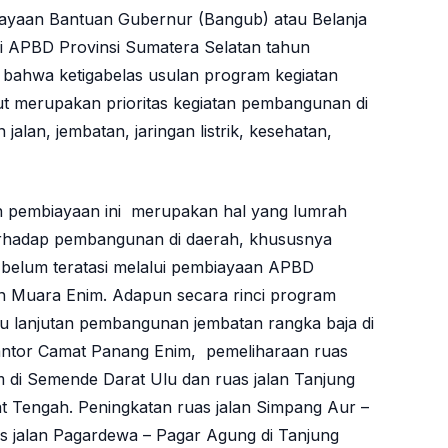
iayaan Bantuan Gubernur (Bangub) atau Belanja
i APBD Provinsi Sumatera Selatan tahun
 bahwa ketigabelas usulan program kegiatan
ut merupakan prioritas kegiatan pembangunan di
alan, jembatan, jaringan listrik, kesehatan,
n pembiayaan ini merupakan hal yang lumrah
rhadap pembangunan di daerah, khususnya
elum teratasi melalui pembiayaan APBD
n Muara Enim. Adapun secara rinci program
itu lanjutan pembangunan jembatan rangka baja di
antor Camat Panang Enim, pemeliharaan ruas
 di Semende Darat Ulu dan ruas jalan Tanjung
 Tengah. Peningkatan ruas jalan Simpang Aur –
 jalan Pagardewa – Pagar Agung di Tanjung