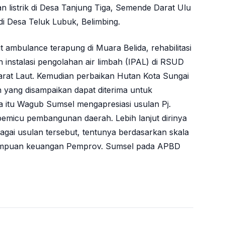
listrik di Desa Tanjung Tiga, Semende Darat Ulu
 di Desa Teluk Lubuk, Belimbing.
t ambulance terapung di Muara Belida, rehabilitasi
nstalasi pengolahan air limbah (IPAL) di RSUD
rat Laut. Kemudian perbaikan Hutan Kota Sungai
n yang disampaikan dapat diterima untuk
a itu Wagub Sumsel mengapresiasi usulan Pj.
pemicu pembangunan daerah. Lebih lanjut dirinya
gai usulan tersebut, tentunya berdasarkan skala
mampuan keuangan Pemprov. Sumsel pada APBD