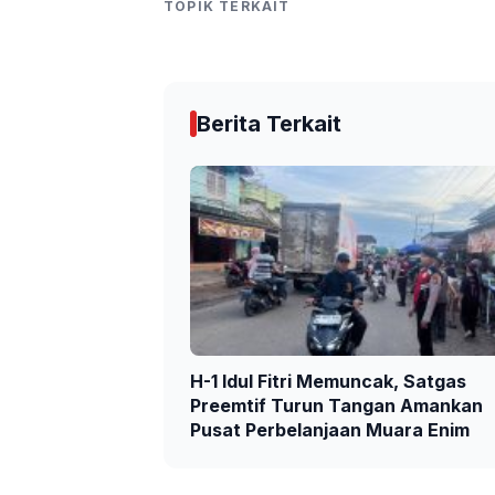
TOPIK TERKAIT
Berita Terkait
H-1 Idul Fitri Memuncak, Satgas
Preemtif Turun Tangan Amankan
Pusat Perbelanjaan Muara Enim