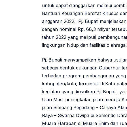
untuk dapat dianggarkan melalui pemb
Bantuan Keuangan Bersifat Khusus dar
anggaran 2022. Pj. Bupati menjelaskan
dengan nominal Rp. 68,3 milyar terseb
tahun 2022 yang meliputi pembangunan j
lingkungan hidup dan fasilitas olahraga.
Pj. Bupati menyampaikan bahwa usula
sebagai bentuk dukungan Gubernur te
terhadap program pembangunan yang b
kabupaten/kota, termasuk di Kabupate
kegiatan yang diusulkan Pj. Bupati, ya
Ujan Mas, peningkatan jalan menuju K
jalan Simpang Begadang – Cahaya Alam
Raya – Swarna Dwipa di Semende Darat
Muara Harapan di Muara Enim dan ruas