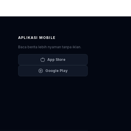
APLIKASI MOBILE
Baca berita lebih nyaman tanpa iklan.
App Store
Google Play