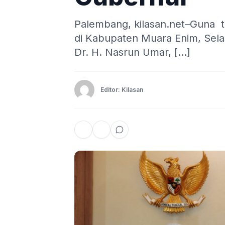
Palembang, kilasan.net–Guna
di Kabupaten Muara Enim, Selas
Dr. H. Nasrun Umar, […]
Editor: Kilasan