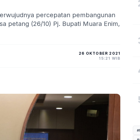
 terwujudnya percepatan pembangunan
a petang (26/10) Pj. Bupati Muara Enim,
26 OKTOBER 2021
15:21 WIB
#
#