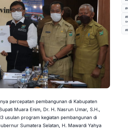
#
#
s
#
dnya percepatan pembangunan di Kabupaten
 Bupati Muara Enim, Dr. H. Nasrun Umar, S.H.,
3 usulan program kegiatan pembangunan di
ubernur Sumatera Selatan, H. Mawardi Yahya