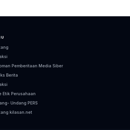
NU
tang
aksi
oman Pemberitaan Media Siber
ks Berita
aksi
e Etik Perusahaan
ang- Undang PERS
ang kilasan.net