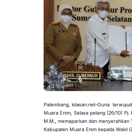
Palembang, kilasan.net–Guna terwuju
Muara Enim, Selasa petang (26/10) Pj.
M.M., memaparkan dan menyerahkan 1
Kabupaten Muara Enim kepada Wakil G