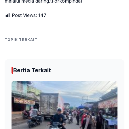
melalui media daring.(Forkompinda)
Post Views:
147
TOPIK TERKAIT
Berita Terkait