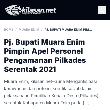
HOME
/
MUARA ENIM
/
PJ. BUPATI MUARA ENIM PIMPIN APEL PERSONEL PENGAMANAN PILKADES SERENTAK 2021
Pj. Bupati Muara Enim
Pimpin Apel Personel
Pengamanan Pilkades
Serentak 2021
Muara Enim, kilasan.net–Guna Mengantisipasi
kerawanan dan potensi konflik sosial dalam
pelaksanaan Pemilihan Kepala Desa (Pilkades)
serentak Kabupaten Muara Enim pada […]