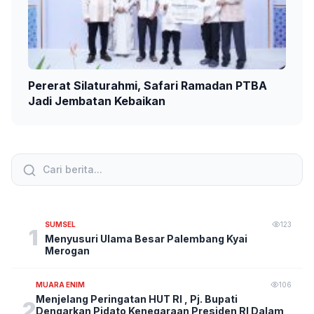
Pererat Silaturahmi, Safari Ramadan PTBA
Jadi Jembatan Kebaikan
SUMSEL
123
1
Menyusuri Ulama Besar Palembang Kyai
Merogan
MUARA ENIM
106
Menjelang Peringatan HUT RI , Pj. Bupati
2
Dengarkan Pidato Kenegaraan Presiden RI Dalam