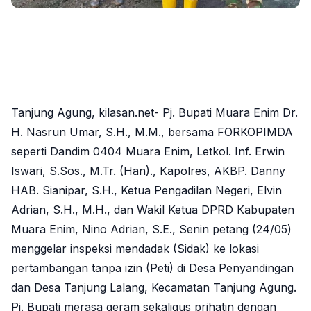
Tanjung Agung, kilasan.net- Pj. Bupati Muara Enim Dr.
H. Nasrun Umar, S.H., M.M., bersama FORKOPIMDA
seperti Dandim 0404 Muara Enim, Letkol. Inf. Erwin
Iswari, S.Sos., M.Tr. (Han)., Kapolres, AKBP. Danny
HAB. Sianipar, S.H., Ketua Pengadilan Negeri, Elvin
Adrian, S.H., M.H., dan Wakil Ketua DPRD Kabupaten
Muara Enim, Nino Adrian, S.E., Senin petang (24/05)
menggelar inspeksi mendadak (Sidak) ke lokasi
pertambangan tanpa izin (Peti) di Desa Penyandingan
dan Desa Tanjung Lalang, Kecamatan Tanjung Agung.
Pj. Bupati merasa geram sekaligus prihatin dengan