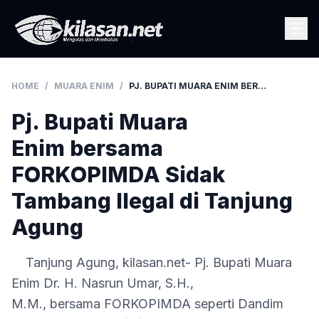
HOME
/
MUARA ENIM
/
PJ. BUPATI MUARA ENIM BERSAMA FORKOPIMDA SIDAK TAMBANG ILEGAL DI TANJUNG AGUNG
Pj. Bupati Muara
Enim bersama
FORKOPIMDA Sidak
Tambang Ilegal di Tanjung
Agung
Tanjung Agung, kilasan.net- Pj. Bupati Muara
Enim Dr. H. Nasrun Umar, S.H.,
M.M., bersama FORKOPIMDA seperti Dandim