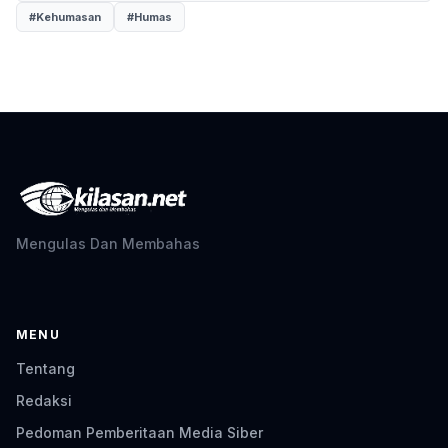
#Kehumasan
#Humas
Mengulas Dan Membahas
MENU
Tentang
Redaksi
Pedoman Pemberitaan Media Siber