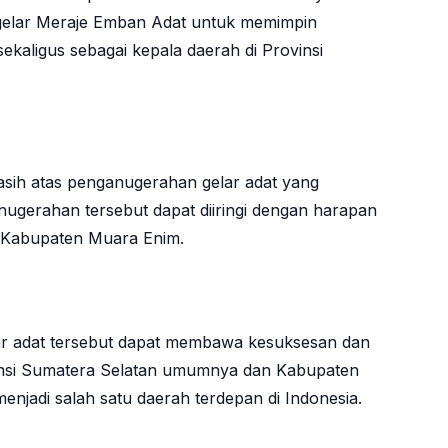
rgelar Meraje Emban Adat untuk memimpin
aligus sebagai kepala daerah di Provinsi
asih atas penganugerahan gelar adat yang
gerahan tersebut dapat diiringi dengan harapan
 Kabupaten Muara Enim.
lar adat tersebut dapat membawa kesuksesan dan
nsi Sumatera Selatan umumnya dan Kabupaten
jadi salah satu daerah terdepan di Indonesia.