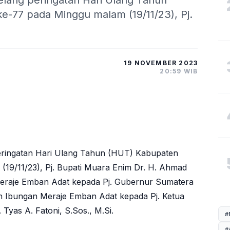
elang peringatan Hari Ulang Tahun
-77 pada Minggu malam (19/11/23), Pj.
19 NOVEMBER 2023
20:59 WIB
peringatan Hari Ulang Tahun (HUT) Kabupaten
19/11/23), Pj. Bupati Muara Enim Dr. H. Ahmad
Meraje Emban Adat kepada Pj. Gubernur Sumatera
 dan Ibungan Meraje Emban Adat kepada Pj. Ketua
Tyas A. Fatoni, S.Sos., M.Si.
#
#