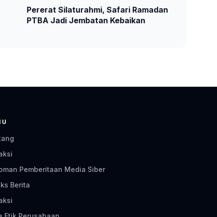
Pererat Silaturahmi, Safari Ramadan
PTBA Jadi Jembatan Kebaikan
NU
tang
aksi
oman Pemberitaan Media Siber
ks Berita
aksi
e Etik Perusahaan