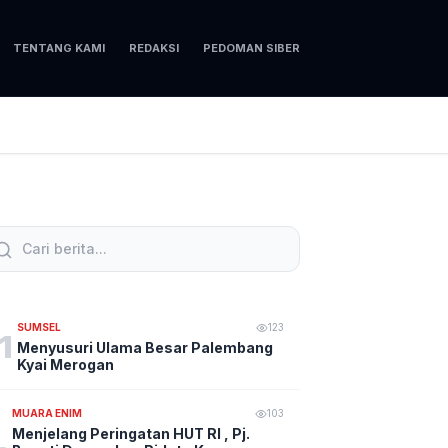
TENTANG KAMI
REDAKSI
PEDOMAN SIBER
SUMSEL
123
1
Menyusuri Ulama Besar Palembang
Kyai Merogan
MUARA ENIM
103
Menjelang Peringatan HUT RI , Pj.