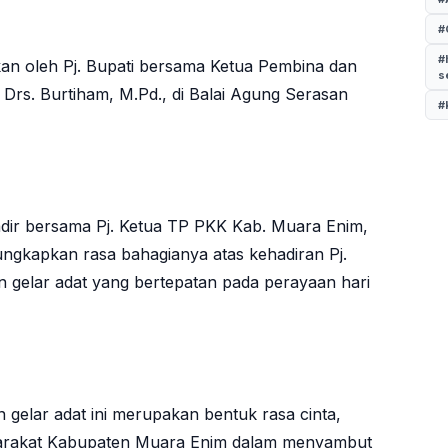
#
#
kan oleh Pj. Bupati bersama Ketua Pembina dan
s
rs. Burtiham, M.Pd., di Balai Agung Serasan
#
dir bersama Pj. Ketua TP PKK Kab. Muara Enim,
ungkapkan rasa bahagianya atas kehadiran Pj.
gelar adat yang bertepatan pada perayaan hari
elar adat ini merupakan bentuk rasa cinta,
yarakat Kabupaten Muara Enim dalam menyambut