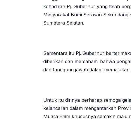
kehadiran Pj. Gubernur yang telah be
Masyarakat Bumi Serasan Sekundang sek
Sumatera Selatan.
Sementara itu Pj. Gubernur berterimak
diberikan dan memahami bahwa penganu
dan tanggung jawab dalam memajukan
Untuk itu dirinya berharap semoga ge
kelancaran dalam mengantarkan Provi
Muara Enim khususnya semakin maju men