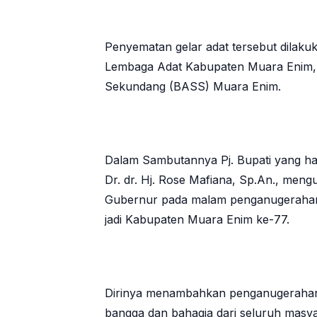
Penyematan gelar adat tersebut dilaku
Lembaga Adat Kabupaten Muara Enim, D
Sekundang (BASS) Muara Enim.
Dalam Sambutannya Pj. Bupati yang ha
Dr. dr. Hj. Rose Mafiana, Sp.An., meng
Gubernur pada malam penganugerahan 
jadi Kabupaten Muara Enim ke-77.
Dirinya menambahkan penganugerahan g
bangga dan bahagia dari seluruh mas