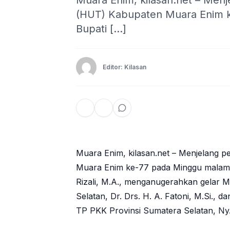
Muara Enim, kilasan.net – Menj
(HUT) Kabupaten Muara Enim ke
Bupati […]
Editor: Kilasan
Muara Enim, kilasan.net – Menjelang 
Muara Enim ke-77 pada Minggu malam (
Rizali, M.A., menganugerahkan gelar 
Selatan, Dr. Drs. H. A. Fatoni, M.Si.,
TP PKK Provinsi Sumatera Selatan, Ny. 