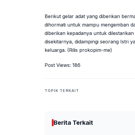
Berikut gelar adat yang diberikan berm
dihormati untuk mampu mengemban da
diberikan kepadanya untuk dilestarikan
disekitarnya, didampingi seorang Istr
keluarga. (Rilis prokopim-me)
Post Views:
186
TOPIK TERKAIT
Berita Terkait