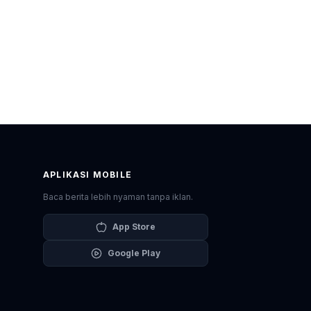
APLIKASI MOBILE
Baca berita lebih nyaman tanpa iklan.
App Store
Google Play