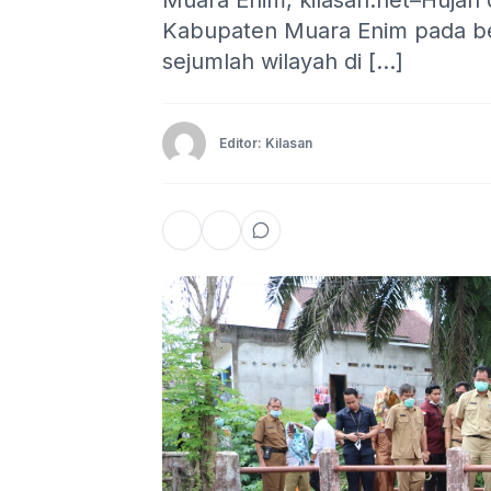
Muara Enim, kilasan.net–Hujan
Kabupaten Muara Enim pada be
sejumlah wilayah di […]
Editor: Kilasan