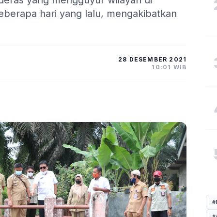
 deras yang mengguyur wilayah di
berapa hari yang lalu, mengakibatkan
28 DESEMBER 2021
10:01 WIB
#
#