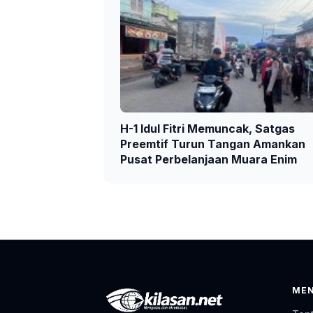
H-1 Idul Fitri Memuncak, Satgas
Preemtif Turun Tangan Amankan
Pusat Perbelanjaan Muara Enim
ME