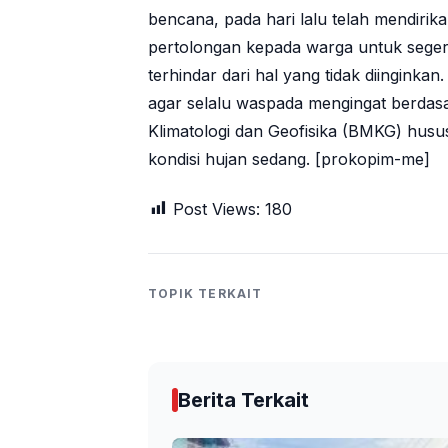
bencana, pada hari lalu telah mendir
pertolongan kepada warga untuk seger
terhindar dari hal yang tidak diinginka
agar selalu waspada mengingat berdasar
Klimatologi dan Geofisika (BMKG) hus
kondisi hujan sedang. [prokopim-me]
Post Views:
180
TOPIK TERKAIT
Berita Terkait