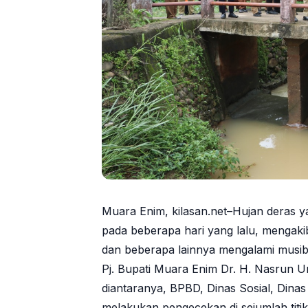
Muara Enim, kilasan.net–Hujan deras 
pada beberapa hari yang lalu, mengak
dan beberapa lainnya mengalami musiba
Pj. Bupati Muara Enim Dr. H. Nasrun Um
diantaranya, BPBD, Dinas Sosial, Din
melakukan pengecekan di sejumlah titik 