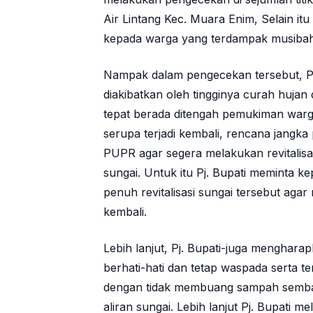
Air Lintang Kec. Muara Enim, Selain i
kepada warga yang terdampak musibah b
Nampak dalam pengecekan tersebut, Pj.
diakibatkan oleh tingginya curah huja
tepat berada ditengah pemukiman warga 
serupa terjadi kembali, rencana jangka
PUPR agar segera melakukan revitalisa
sungai. Untuk itu Pj. Bupati meminta 
penuh revitalisasi sungai tersebut agar
kembali.
Lebih lanjut, Pj. Bupati-juga menghara
berhati-hati dan tetap waspada serta t
dengan tidak membuang sampah semba
aliran sungai. Lebih lanjut Pj. Bupati 