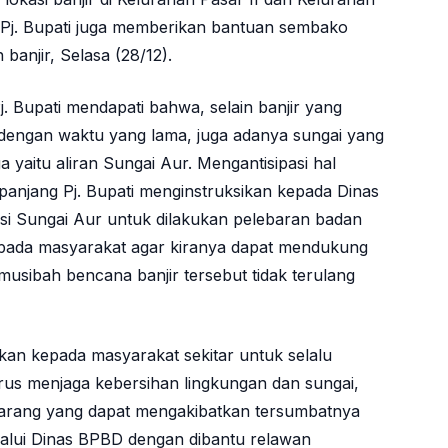
tu Pj. Bupati juga memberikan bantuan sembako
anjir, Selasa (28/12).
 Bupati mendapati bahwa, selain banjir yang
n dengan waktu yang lama, juga adanya sungai yang
yaitu aliran Sungai Aur. Mengantisipasi hal
 panjang Pj. Bupati menginstruksikan kepada Dinas
si Sungai Aur untuk dilakukan pelebaran badan
kepada masyarakat agar kiranya dapat mendukung
 musibah bencana banjir tersebut tidak terulang
pkan kepada masyarakat sekitar untuk selalu
erus menjaga kebersihan lingkungan dan sungai,
rang yang dapat mengakibatkan tersumbatnya
melalui Dinas BPBD dengan dibantu relawan