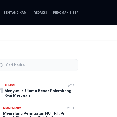
TENTANG KAMI
REDAKSI
PEDOMAN SIBER
SUMSEL
123
1
Menyusuri Ulama Besar Palembang
Kyai Merogan
MUARA ENIM
104
Menjelang Peringatan HUT RI , Pj.