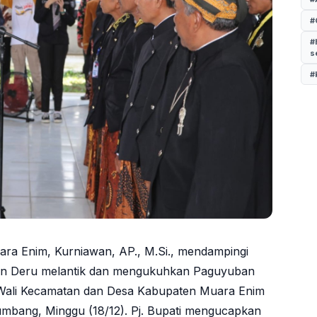
#
#
s
#
uara Enim, Kurniawan, AP., M.Si., mendampingi
an Deru melantik dan mengukuhkan Paguyuban
Wali Kecamatan dan Desa Kabupaten Muara Enim
mbang, Minggu (18/12). Pj. Bupati mengucapkan