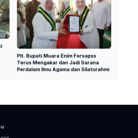
i
Plt. Bupati Muara Enim Forsapss
Terus Mengakar dan Jadi Sarana
Perdalam Ilmu Agama dan Silaturahmi
NU
tang