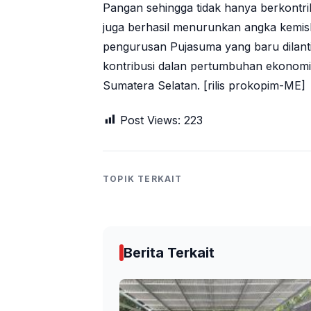
Pangan sehingga tidak hanya berkont
juga berhasil menurunkan angka kemis
pengurusan Pujasuma yang baru dila
kontribusi dalan pertumbuhan ekonom
Sumatera Selatan. [rilis prokopim-ME]
Post Views:
223
TOPIK TERKAIT
Berita Terkait