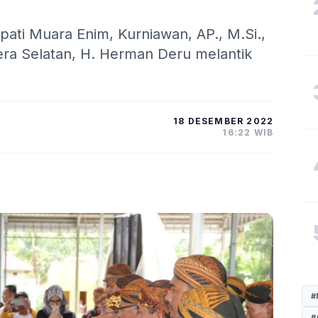
pati Muara Enim, Kurniawan, AP., M.Si.,
a Selatan, H. Herman Deru melantik
18 DESEMBER 2022
16:22 WIB
#
#