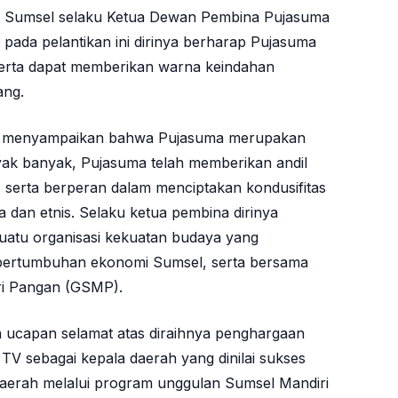
ur Sumsel selaku Ketua Dewan Pembina Pujasuma
pada pelantikan ini dirinya berharap Pujasuma
serta dapat memberikan warna keindahan
ang.
 menyampaikan bahwa Pujasuma merupakan
ayak banyak, Pujasuma telah memberikan andil
erta berperan dalam menciptakan kondusifitas
 dan etnis. Selaku ketua pembina dirinya
atu organisasi kekuatan budaya yang
pertumbuhan ekonomi Sumsel, serta bersama
i Pangan (GSMP).
n ucapan selamat atas diraihnya penghargaan
TV sebagai kepala daerah yang dinilai sukses
erah melalui program unggulan Sumsel Mandiri