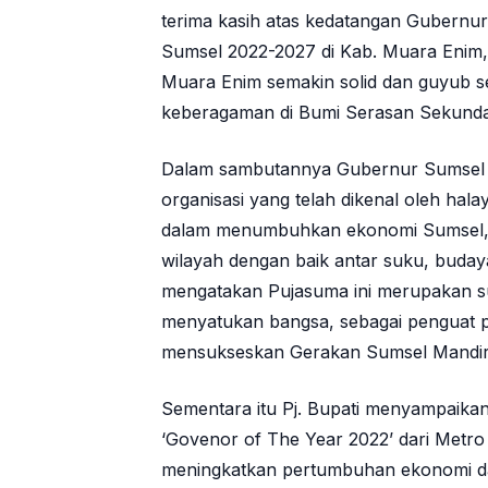
terima kasih atas kedatangan Gubern
Sumsel 2022-2027 di Kab. Muara Enim, 
Muara Enim semakin solid dan guyub 
keberagaman di Bumi Serasan Sekund
Dalam sambutannya Gubernur Sumsel
organisasi yang telah dikenal oleh hal
dalam menumbuhkan ekonomi Sumsel, s
wilayah dengan baik antar suku, budaya
mengatakan Pujasuma ini merupakan su
menyatukan bangsa, sebagai penguat 
mensukseskan Gerakan Sumsel Mandir
Sementara itu Pj. Bupati menyampaika
‘Govenor of The Year 2022’ dari Metro 
meningkatkan pertumbuhan ekonomi da