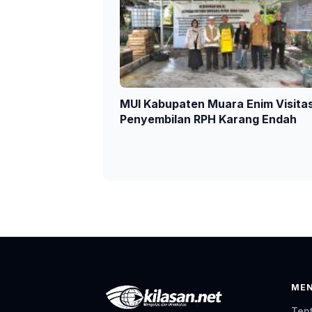
MUI Kabupaten Muara Enim Visitas
Penyembilan RPH Karang Endah
ME
Ten