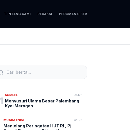
TENTANG KAMI
REDAKSI
PEDOMAN SIBER
SUMSEL
123
1
Menyusuri Ulama Besar Palembang
Kyai Merogan
MUARA ENIM
105
Menjelang Peringatan HUT RI , Pj.