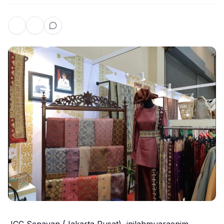
JCC Senayan (Jakarta Pusat), inilahmuaraenim-