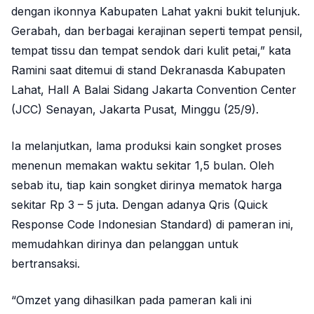
dengan ikonnya Kabupaten Lahat yakni bukit telunjuk.
Gerabah, dan berbagai kerajinan seperti tempat pensil,
tempat tissu dan tempat sendok dari kulit petai,” kata
Ramini saat ditemui di stand Dekranasda Kabupaten
Lahat, Hall A Balai Sidang Jakarta Convention Center
(JCC) Senayan, Jakarta Pusat, Minggu (25/9).
Ia melanjutkan, lama produksi kain songket proses
menenun memakan waktu sekitar 1,5 bulan. Oleh
sebab itu, tiap kain songket dirinya mematok harga
sekitar Rp 3 – 5 juta. Dengan adanya Qris (Quick
Response Code Indonesian Standard) di pameran ini,
memudahkan dirinya dan pelanggan untuk
bertransaksi.
“Omzet yang dihasilkan pada pameran kali ini