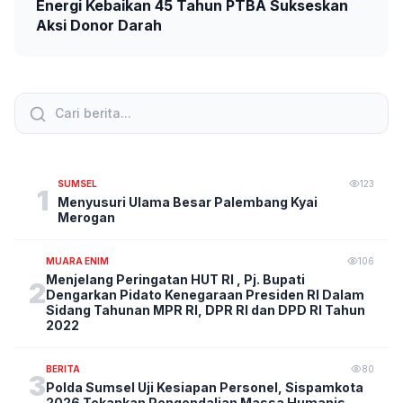
Energi Kebaikan 45 Tahun PTBA Sukseskan
Aksi Donor Darah
SUMSEL
123
1
Menyusuri Ulama Besar Palembang Kyai
Merogan
MUARA ENIM
106
Menjelang Peringatan HUT RI , Pj. Bupati
2
Dengarkan Pidato Kenegaraan Presiden RI Dalam
Sidang Tahunan MPR RI, DPR RI dan DPD RI Tahun
2022
BERITA
80
3
Polda Sumsel Uji Kesiapan Personel, Sispamkota
2026 Tekankan Pengendalian Massa Humanis