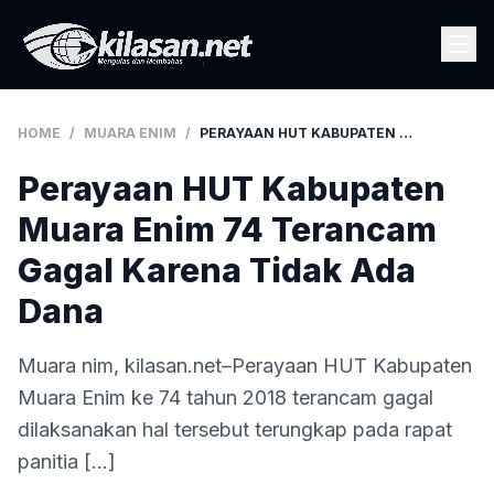
HOME
/
MUARA ENIM
/
PERAYAAN HUT KABUPATEN MUARA ENIM 74 TERANCAM GAGAL KARENA TIDAK ADA DANA
Perayaan HUT Kabupaten
Muara Enim 74 Terancam
Gagal Karena Tidak Ada
Dana
Muara nim, kilasan.net–Perayaan HUT Kabupaten
Muara Enim ke 74 tahun 2018 terancam gagal
dilaksanakan hal tersebut terungkap pada rapat
panitia […]