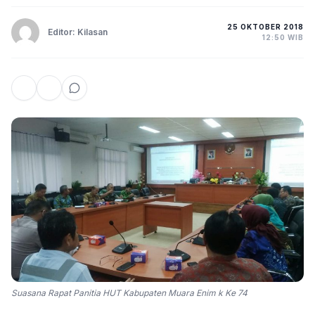
25 OKTOBER 2018
Editor: Kilasan
12:50 WIB
Suasana Rapat Panitia HUT Kabupaten Muara Enim k Ke 74