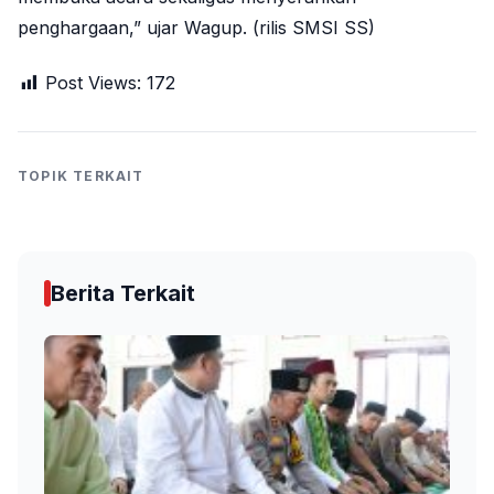
penghargaan,” ujar Wagup. (rilis SMSI SS)
Post Views:
172
TOPIK TERKAIT
Berita Terkait