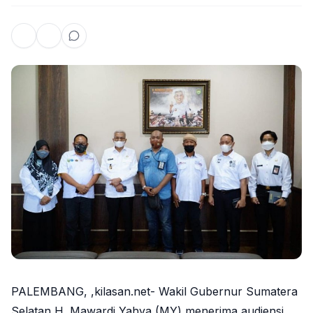
PALEMBANG, ,kilasan.net- Wakil Gubernur Sumatera
Selatan H. Mawardi Yahya (MY) menerima audiensi