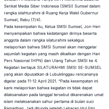
Serikat Media Siber Indonesia (SMSI) Sumsel dalam
rangka silahturahmi di Ruang Kerja Wakil Gubernur
Sumsel, Rabu (7/4).
Pada kesempatan itu, Ketua SMSI Sumsel, Jon Heri
menyampaikan bahwa kedatangan dirinya beserta
anggota dalam rangka silaturahmi sekaligus
melaporkan bahwa SMSI Sumsel akan menggelar
sejumlah kegiatan yang masih dikaitkan dengan Hari
Pers Nasional (HPN) dan Ulang Tahun SMSI ke 4.
Kegiatan bertajuk SILATURAHMI SMSI SE-SUMSEL
yang akan dipusatkan di Lubuklinggau rencananya
digelar pada 11-12 April 2021. “Pada kesempatan ini
kami melaporkan bahwa kegiatan ini tidak dapat
dilaksanakan pada tanggal tersebut dikarenakan umat
islam melaksanakan sahur pertama di bulan suci
Ramadhan. Jadi ditunda setelah Lebaran Idul Fitri.