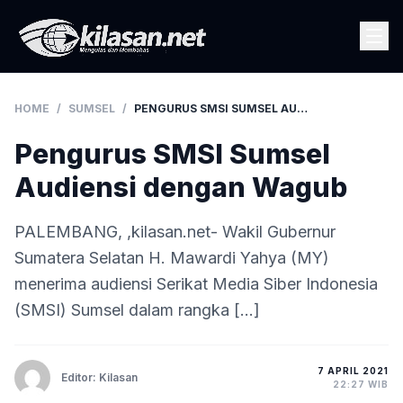
HOME
/
SUMSEL
/
PENGURUS SMSI SUMSEL AUDIENSI DENGAN WAGUB
Pengurus SMSI Sumsel
Audiensi dengan Wagub
PALEMBANG, ,kilasan.net- Wakil Gubernur
Sumatera Selatan H. Mawardi Yahya (MY)
menerima audiensi Serikat Media Siber Indonesia
(SMSI) Sumsel dalam rangka […]
7 APRIL 2021
Editor: Kilasan
22:27 WIB