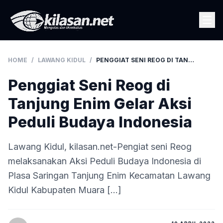
HOME
/
LAWANG KIDUL
/
PENGGIAT SENI REOG DI TANJUNG ENIM GELAR AKSI PEDULI BUDAYA INDONESIA
Penggiat Seni Reog di
Tanjung Enim Gelar Aksi
Peduli Budaya Indonesia
Lawang Kidul, kilasan.net-Pengiat seni Reog
melaksanakan Aksi Peduli Budaya Indonesia di
Plasa Saringan Tanjung Enim Kecamatan Lawang
Kidul Kabupaten Muara […]