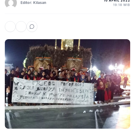
10 APRIL 2022
Editor: Kilasan
19:18 WIB