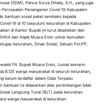
sia (SDM), Panca Surya Dihata, S.H., yang juga
im Percepatan Penanganan Covid-19 Kabupaten
is bantuan sosial paket sembako kepada
ovid-19 di 10 (sepuluh) kelurahan di Kabupaten
an di Kantor Bupati ini turut disaksikan dan
m 0404 dan Kajati Muara Enim untuk kemudian
etugas kelurahan, Dinas Sosial, Satuan Pol.PP,
wakili Plt. Bupati Muara Enim, Jumat kemarin
a 8.125 warga masyarakat di seluruh kelurahan,
g belum terdaftar dalam Data Terpadu
n bantuan ini didasarkan atas pertimbangan tidak
Sosial Langsung Tunai (BLT) pada kelurahan
para warga masyarakat di kelurahan.