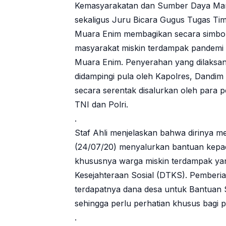
Kemasyarakatan dan Sumber Daya Manu
sekaligus Juru Bicara Gugus Tugas T
Muara Enim membagikan secara simbol
masyarakat miskin terdampak pandemi C
Muara Enim. Penyerahan yang dilaksanak
didampingi pula oleh Kapolres, Dandi
secara serentak disalurkan oleh para p
TNI dan Polri.
.
Staf Ahli menjelaskan bahwa dirinya me
(24/07/20) menyalurkan bantuan kepad
khususnya warga miskin terdampak yan
Kesejahteraan Sosial (DTKS). Pemberia
terdapatnya dana desa untuk Bantuan 
sehingga perlu perhatian khusus bagi 
.