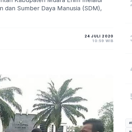
intah Kabupaten Muara Enim melalui
tan dan Sumber Daya Manusia (SDM),
24 JULI 2020
10:59 WIB
#
#