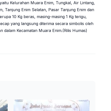
aitu Kelurahan Muara Enim, Tungkal, Air Lintang,
Enim, Tanjung Enim Selatan, Pasar Tanjung Enim dan
rupa 10 Kg beras, masing-masing 1 Kg terigu,
ecap yang langsung diterima secara simbolis oleh
an dalam Kecamatan Muara Enim.(Rilis Humas)