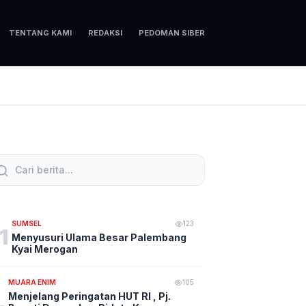
TENTANG KAMI
REDAKSI
PEDOMAN SIBER
SUMSEL
123
1
Menyusuri Ulama Besar Palembang
Kyai Merogan
MUARA ENIM
105
Menjelang Peringatan HUT RI , Pj.