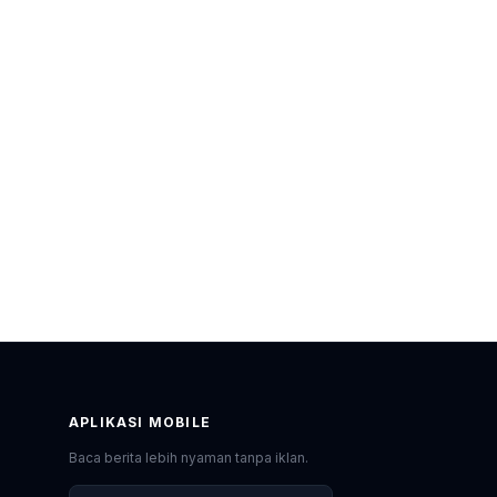
APLIKASI MOBILE
Baca berita lebih nyaman tanpa iklan.