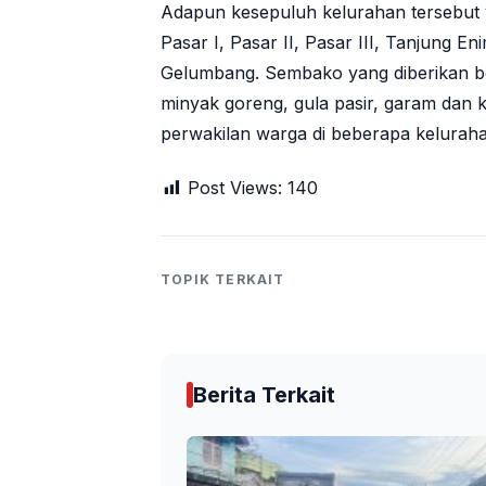
Adapun kesepuluh kelurahan tersebut y
Pasar I, Pasar II, Pasar III, Tanjung 
Gelumbang. Sembako yang diberikan be
minyak goreng, gula pasir, garam dan k
perwakilan warga di beberapa kelurah
Post Views:
140
TOPIK TERKAIT
Berita Terkait