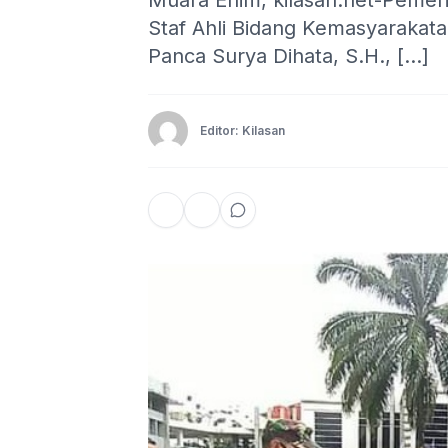
Muara Enim, kilasan.net-Pemer
Staf Ahli Bidang Kemasyaraka
Panca Surya Dihata, S.H., […]
Editor: Kilasan