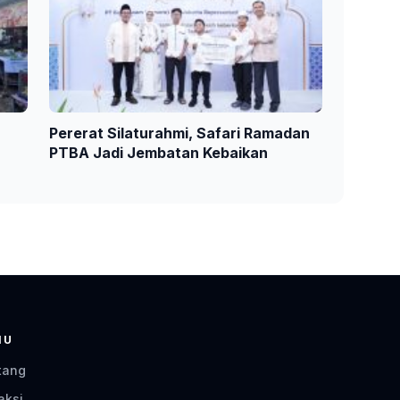
Pererat Silaturahmi, Safari Ramadan
PTBA Jadi Jembatan Kebaikan
NU
tang
aksi